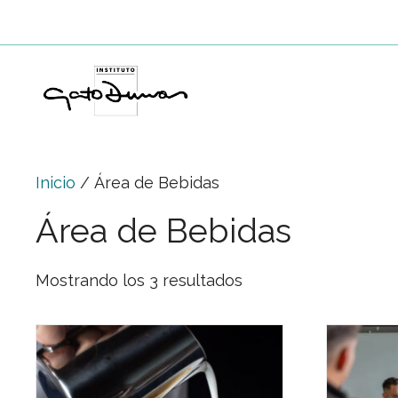
Saltar
al
contenido
Inicio
/ Área de Bebidas
Área de Bebidas
Mostrando los 3 resultados