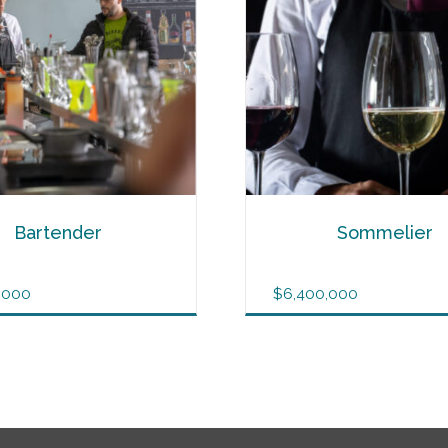
Bartender
Sommelier
,000
$
6,400,000