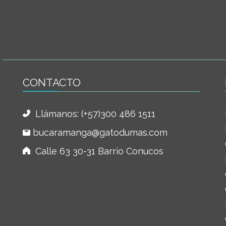
CONTACTO
Llámanos:
(+57)300 486 1511
bucaramanga@gatodumas.com
Calle 63 30-31 Barrio Conucos