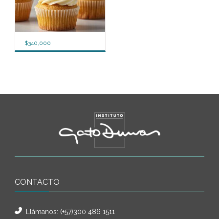
$
340,000
CONTACTO
Llámanos:
(+57)300 486 1511