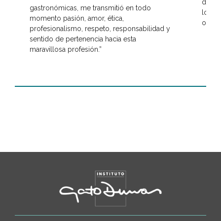
desde
gastronómicas, me transmitió en todo
lo qu
momento pasión, amor, ética,
orgul
profesionalismo, respeto, responsabilidad y
sentido de pertenencia hacia esta
maravillosa profesión.”