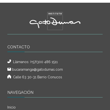
CONTACTO
Llámanos:
(+57)300 486 1511
bucaramanga@gatodumas.com
Calle 63 30-31 Barrio Conucos
NAVEGACIÓN
Inicio