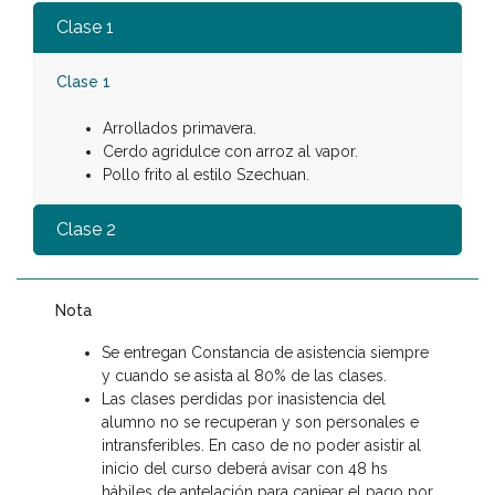
Clase 1
Clase 1
Arrollados primavera.
Cerdo agridulce con arroz al vapor.
Pollo frito al estilo Szechuan.
Clase 2
Nota
Se entregan Constancia de asistencia siempre
y cuando se asista al 80% de las clases.
Las clases perdidas por inasistencia del
alumno no se recuperan y son personales e
intransferibles. En caso de no poder asistir al
inicio del curso deberá avisar con 48 hs
hábiles de antelación para canjear el pago por