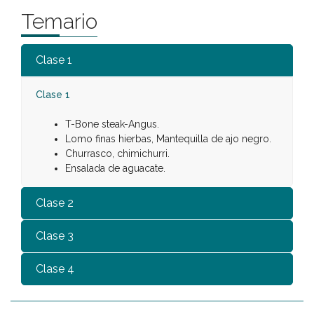
Temario
Clase 1
Clase 1
T-Bone steak-Angus.
Lomo finas hierbas, Mantequilla de ajo negro.
Churrasco, chimichurri.
Ensalada de aguacate.
Clase 2
Clase 3
Clase 4