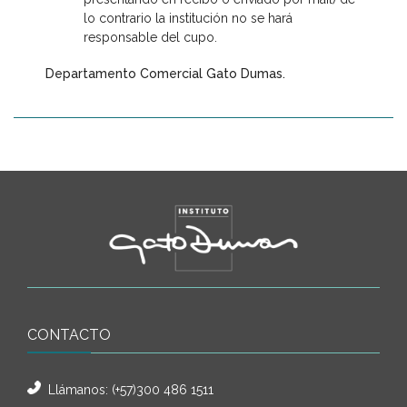
lo contrario la institución no se hará
responsable del cupo.
Departamento Comercial Gato Dumas.
CONTACTO
Llámanos:
(+57)300 486 1511