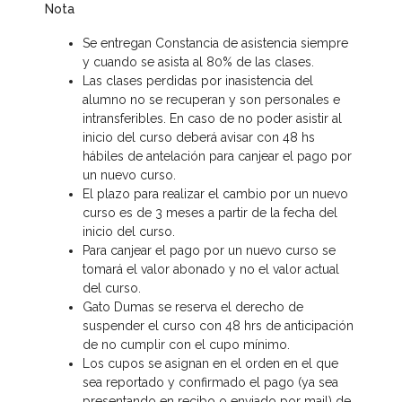
Nota
Se entregan Constancia de asistencia siempre
y cuando se asista al 80% de las clases.
Las clases perdidas por inasistencia del
alumno no se recuperan y son personales e
intransferibles. En caso de no poder asistir al
inicio del curso deberá avisar con 48 hs
hábiles de antelación para canjear el pago por
un nuevo curso.
El plazo para realizar el cambio por un nuevo
curso es de 3 meses a partir de la fecha del
inicio del curso.
Para canjear el pago por un nuevo curso se
tomará el valor abonado y no el valor actual
del curso.
Gato Dumas se reserva el derecho de
suspender el curso con 48 hrs de anticipación
de no cumplir con el cupo mínimo.
Los cupos se asignan en el orden en el que
sea reportado y confirmado el pago (ya sea
presentando en recibo o enviado por mail) de