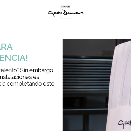
ARA
ENCIA!
 talento”. Sin embargo,
instalaciones es
ncia completando este