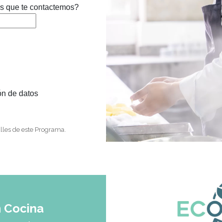
es que te contactemos?
ón de datos
lles de este Programa.
n Cocina