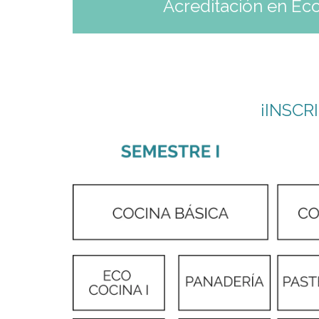
Acreditación en Ec
¡INSCR