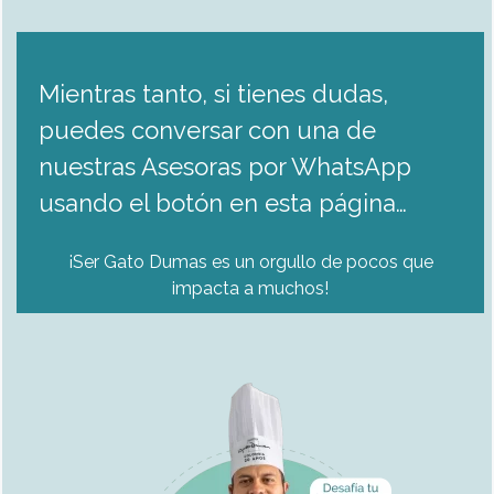
Mientras tanto, si tienes dudas,
puedes conversar con una de
nuestras Asesoras por WhatsApp
usando el botón en esta página…
¡Ser Gato Dumas es un orgullo de pocos que
impacta a muchos!