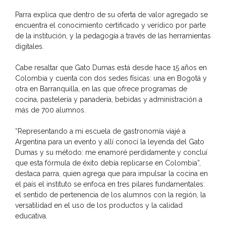
Parra explica que dentro de su oferta de valor agregado se
encuentra el conocimiento certificado y verídico por parte
de la institución, y la pedagogía a través de las herramientas
digitales.
Cabe resaltar que Gato Dumas está desde hace 15 años en
Colombia y cuenta con dos sedes físicas: una en Bogotá y
otra en Barranquilla, en las que ofrece programas de
cocina, pastelería y panadería, bebidas y administración a
más de 700 alumnos.
“Representando a mi escuela de gastronomía viajé a
Argentina para un evento y allí conocí la leyenda del Gato
Dumas y su método: me enamoré perdidamente y concluí
que esta fórmula de éxito debía replicarse en Colombia”,
destaca parra, quien agrega que para impulsar la cocina en
el país el instituto se enfoca en tres pilares fundamentales:
el sentido de pertenencia de los alumnos con la región, la
versatilidad en el uso de los productos y la calidad
educativa.