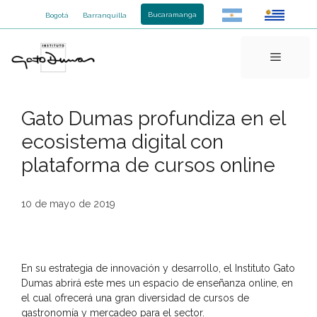
Saltar
Bucaramanga
Bogotá
Barranquilla
al
contenido
Menú
Gato Dumas profundiza en el
ecosistema digital con
plataforma de cursos online
10 de mayo de 2019
En su estrategia de innovación y desarrollo, el Instituto Gato
Dumas abrirá este mes un espacio de enseñanza online, en
el cual ofrecerá una gran diversidad de cursos de
gastronomía y mercadeo para el sector.