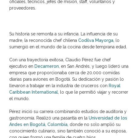
oficiales, técnicos, jefes de misión, staff, voluntarios y
proveedores.
Su historia se remonta a su infancia. La influencia de su
madre, la reconocida chef chilena
Codilva Mayorga,
lo
sumergió en el mundo de la cocina desde temprana edad.
Con una trayectoria exitosa, Claudio Pérez fue chef
ejecutivo en
Decameron,
en San Andrés, y luego lideró una
empresa que proporcionaba cerca de 20.000 comidas
diarias para aviones en Bogotá. Su dedicación y pasión lo
llevaron a trabajar en la industria de cruceros con
Royal
Caribbean International,
lo que le permitió viajar y recorrer
el mundo.
Pérez inició su carrera combinando estudios de auditoría y
gastronomía. Realizó una pasantía en la
Universidad de los
Andes en Bogotá, Colombia,
donde no solo amplió su
conocimiento culinario, sino también conoció a su esposa,
con quien formó una familia de cuatro hijos.