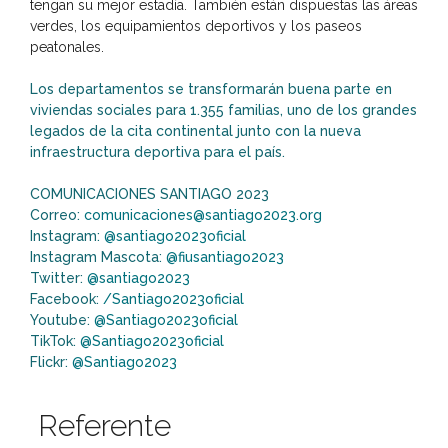
tengan su mejor estadía. También están dispuestas las áreas
verdes, los equipamientos deportivos y los paseos
peatonales.
Los departamentos se transformarán buena parte en
viviendas sociales para 1.355 familias, uno de los grandes
legados de la cita continental junto con la nueva
infraestructura deportiva para el país.
COMUNICACIONES SANTIAGO 2023
Correo:
comunicaciones@santiago2023.org
Instagram:
@santiago2023oficial
Instagram Mascota:
@fiusantiago2023
Twitter:
@santiago2023
Facebook:
/Santiago2023oficial
Youtube:
@Santiago2023oficial
TikTok:
@Santiago2023oficial
Flickr:
@Santiago2023
Referente