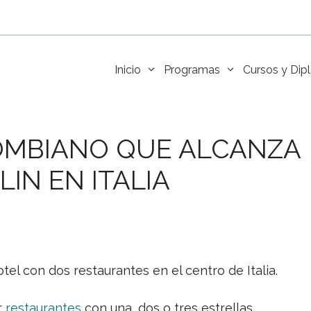
Inicio
Programas
Cursos y Di
LOMBIANO QUE ALCANZA
IN EN ITALIA
tel con dos restaurantes en el centro de Italia.
r
restaurantes
con una, dos o tres estrellas