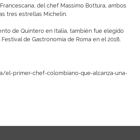
a Francescana, del chef Massimo Bottura, ambos
s tres estrellas Michelin.
ento de Quintero en Italia, también fue elegido
l Festival de Gastronomía de Roma en el 2018.
a/el-primer-chef-colombiano-que-alcanza-una-