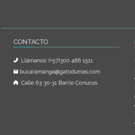
CONTACTO
Llámanos:
(+57)300 486 1511
bucaramanga@gatodumas.com
Calle 63 30-31 Barrio Conucos