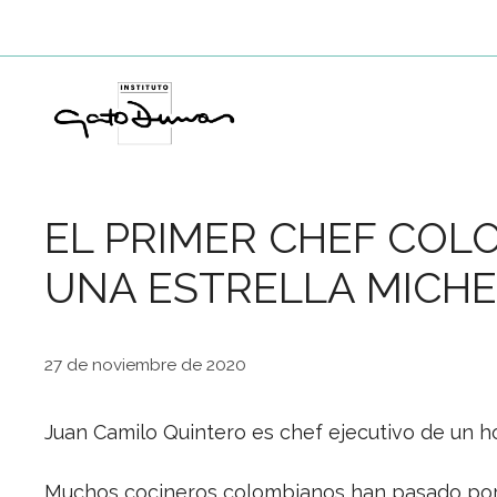
Saltar
al
contenido
EL PRIMER CHEF CO
UNA ESTRELLA MICHEL
27 de noviembre de 2020
Juan Camilo Quintero es chef ejecutivo de un ho
Muchos cocineros colombianos han pasado po