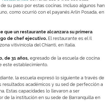
 de su paso por estas cocinas. Incluso algunos han
uno, como ocurrió con el payanés Arlin Posada, en
de que un restaurante alcanzara su primera
rgo de chef ejecutivo.
El restaurante es el Il
na vitivinícola del Chianti, en Italia.
o, de 31 años,
egresado de la escuela de cocina
e este establecimiento.
nte, la escuela expresó lo siguiente a través de
 resultados académicos y su sed de perfección a
ina. Estas capacidades lo llevaron a ser
 de la institución en su sede de Barranquilla en