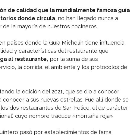
ción de calidad que la mundialmente famosa guía
itorios donde circula
, no han llegado nunca a
ar de la mayoría de nuestros cocineros.
 países donde la Guía Michelín tiene influencia,
lidad y características del restaurante que
rga al restaurante,
por la suma de sus
servicio, la comida, el ambiente y los protocolos de
ntando la edición del 2021, que se dio a conocer
 conocer a sus nuevas estrellas. Fue allí donde se
 los dos restaurantes de San Felice, el de carácter
icional) cuyo nombre traduce «montaña roja».
 Quintero pasó por establecimientos de fama