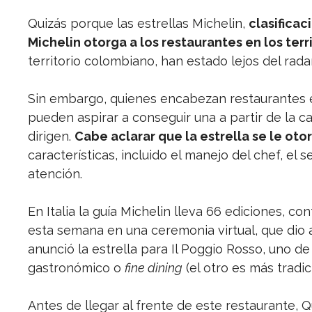
Quizás porque las estrellas Michelin,
clasifica
Michelin otorga a los restaurantes en los terr
territorio colombiano, han estado lejos del rad
Sin embargo, quienes encabezan restaurantes en
pueden aspirar a conseguir una a partir de la ca
dirigen.
Cabe aclarar que la estrella se le oto
características, incluido el manejo del chef, el 
atención.
En Italia la guía Michelin lleva 66 ediciones, co
esta semana en una ceremonia virtual, que dio a
anunció la estrella para Il Poggio Rosso, uno de
gastronómico o
fine dining
(el otro es más trad
Antes de llegar al frente de este restaurante,