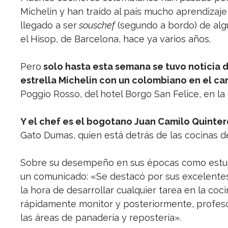
Michelin y han traído al país mucho aprendizaje
llegado a ser
souschef
(segundo a bordo) de alg
el Hisop, de Barcelona, hace ya varios años.
Pero
solo hasta esta semana se tuvo noticia 
estrella Michelin con un colombiano en el ca
Poggio Rosso, del hotel Borgo San Felice, en la zo
Y el chef es el bogotano Juan Camilo Quinter
Gato Dumas, quien está detrás de las cocinas d
Sobre su desempeño en sus épocas como estudia
un comunicado: «Se destacó por sus excelentes
la hora de desarrollar cualquier tarea en la coc
rápidamente monitor y posteriormente, profesor
las áreas de panadería y repostería».