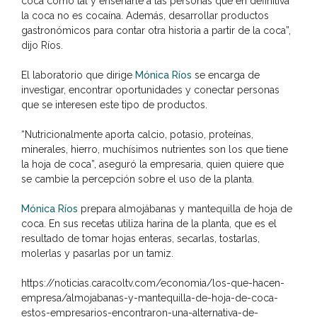
coca como tal y enseñarle a las personas que en definitiva
la coca no es cocaína. Además, desarrollar productos
gastronómicos para contar otra historia a partir de la coca”,
dijo Ríos.
El laboratorio que dirige
Mónica Ríos
se encarga de
investigar, encontrar oportunidades y conectar personas
que se interesen este tipo de productos.
“Nutricionalmente aporta calcio, potasio, proteínas,
minerales, hierro, muchísimos nutrientes son los que tiene
la hoja de coca”, aseguró la empresaria, quien quiere que
se cambie la percepción sobre el uso de la planta.
Mónica Ríos
prepara almojábanas y mantequilla de hoja de
coca. En sus recetas utiliza harina de la planta, que es el
resultado de tomar hojas enteras, secarlas, tostarlas,
molerlas y pasarlas por un tamiz.
https://noticias.caracoltv.com/economia/los-que-hacen-
empresa/almojabanas-y-mantequilla-de-hoja-de-coca-
estos-empresarios-encontraron-una-alternativa-de-