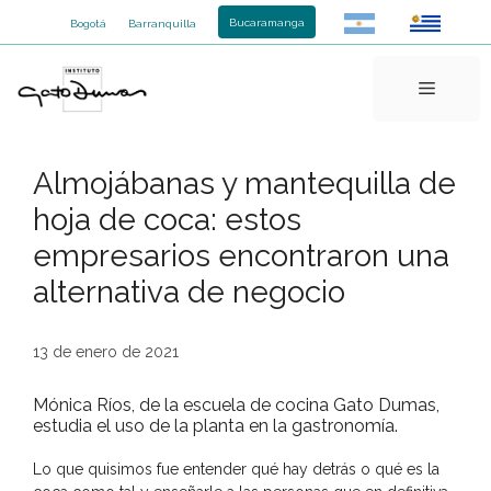
Saltar
Bucaramanga
Bogotá
Barranquilla
al
contenido
Menú
Almojábanas y mantequilla de
hoja de coca: estos
empresarios encontraron una
alternativa de negocio
13 de enero de 2021
Mónica Ríos, de la escuela de cocina Gato Dumas,
estudia el uso de la planta en la gastronomía.
Lo que quisimos fue entender qué hay detrás o qué es la