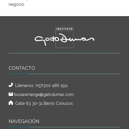
negocio
CONTACTO
Llámanos:
(+57)300 486 1511
bucaramanga@gatodumas.com
Calle 63 30-31 Barrio Conucos
NAVEGACIÓN