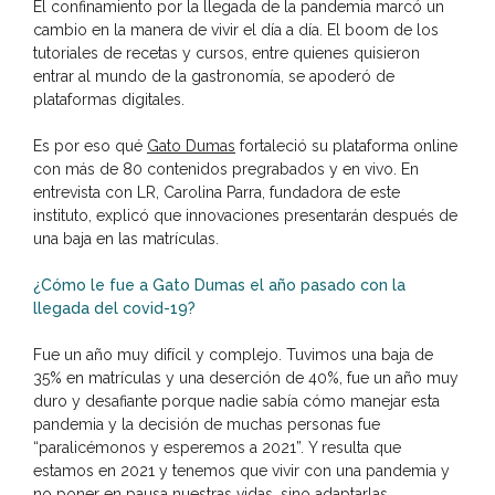
El confinamiento por la llegada de la pandemia marcó un
cambio en la manera de vivir el día a día. El boom de los
tutoriales de recetas y cursos, entre quienes quisieron
entrar al mundo de la gastronomía, se apoderó de
plataformas digitales.
Es por eso qué
Gato Dumas
fortaleció su plataforma online
con más de 80 contenidos pregrabados y en vivo. En
entrevista con LR, Carolina Parra, fundadora de este
instituto, explicó que innovaciones presentarán después de
una baja en las matrículas.
¿Cómo le fue a Gato Dumas el año pasado con la
llegada del covid-19?
Fue un año muy difícil y complejo. Tuvimos una baja de
35% en matrículas y una deserción de 40%, fue un año muy
duro y desafiante porque nadie sabía cómo manejar esta
pandemia y la decisión de muchas personas fue
“paralicémonos y esperemos a 2021”. Y resulta que
estamos en 2021 y tenemos que vivir con una pandemia y
no poner en pausa nuestras vidas, sino adaptarlas.