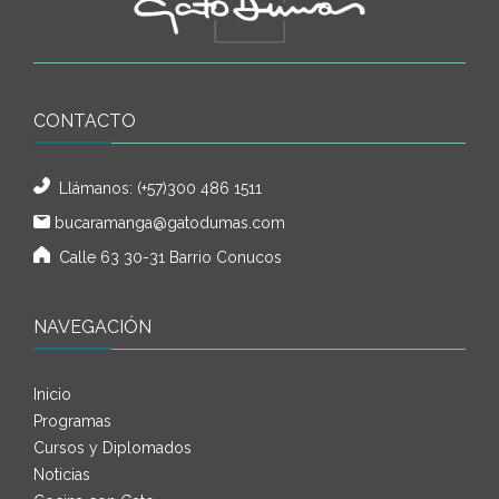
CONTACTO
Llámanos:
(+57)300 486 1511
bucaramanga@gatodumas.com
Calle 63 30-31 Barrio Conucos
NAVEGACIÓN
Inicio
Programas
Cursos y Diplomados
Noticias