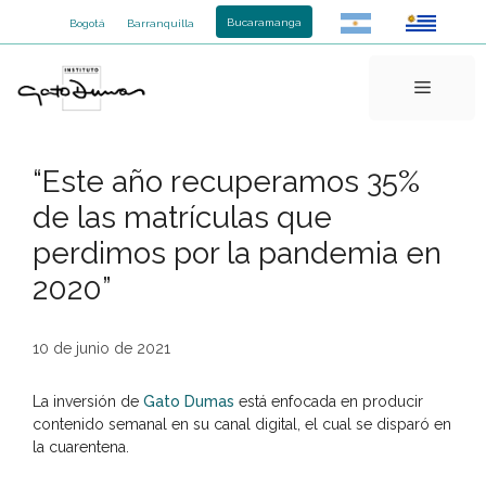
Saltar
Bucaramanga
Bogotá
Barranquilla
al
contenido
Menú
“Este año recuperamos 35%
de las matrículas que
perdimos por la pandemia en
2020”
10 de junio de 2021
La inversión de
Gato Dumas
está enfocada en producir
contenido semanal en su canal digital, el cual se disparó en
la cuarentena.