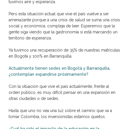
tuvimos aire y esperanza.
Pero esta situación actual que vive el país vuelve a ser
amenazante porque a una crisis de salud se suma una crisis
social y económica, compleja de leer. Esperemos que la
gente siga viendo que la gastronomía sí está marcando un
territorio de esperanza.
Ya tuvimos una recuperación de 35% de nuestras matrículas
en Bogotá y 100% en Barranquilla.
Actualmente tienen sedes en Bogotá y Barranquilla,
¿contemplan expandirse próximamente?
Con la situación que vive el país actualmente, frente al
orden público, es muy difícil pensar en una expansión en
otras ciudades o de sedes.
Hasta que uno no vea una luz sobre el camino que va a
tomar Colombia, los inversionistas estamos quietos.
¿Cuál ha sido el impacto de la educación en la