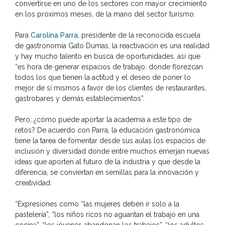
convertirse en uno de los sectores con mayor crecimiento
en los próximos meses, de la mano del sector turismo.
Para
Carolina Parra,
presidente de la reconocida escuela
de gastronomía Gato Dumas, la reactivación es una realidad
y hay mucho talento en busca de oportunidades, así que
“es hora de generar espacios de trabajo, donde florezcan
todos los que tienen la actitud y el deseo de poner lo
mejor de sí mismos a favor de los clientes de restaurantes,
gastrobares y demás establecimientos”.
Pero, ¿cómo puede aportar la academia a este tipo de
retos? De acuerdo con Parra, la educación gastronómica
tiene la tarea de fomentar desde sus aulas los espacios de
inclusión y diversidad donde entre muchos emerjan nuevas
ideas que aporten al futuro de la industria y que desde la
diferencia, se conviertan en semillas para la innovación y
creatividad.
“Expresiones como “las mujeres deben ir solo a la
pastelería”, “los niños ricos no aguantan el trabajo en una
cocina”, “los jóvenes abandonan los trabajos”, “los adultos