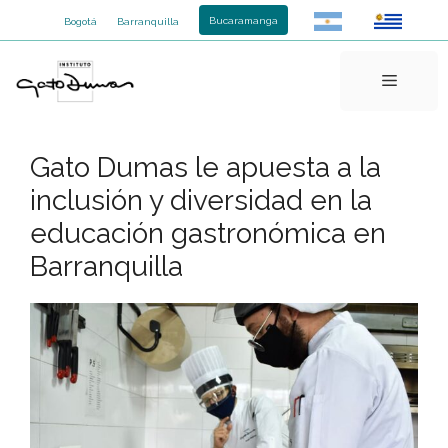
Saltar
Bucaramanga
Bogotá
Barranquilla
al
contenido
Menú
Gato Dumas le apuesta a la
inclusión y diversidad en la
educación gastronómica en
Barranquilla