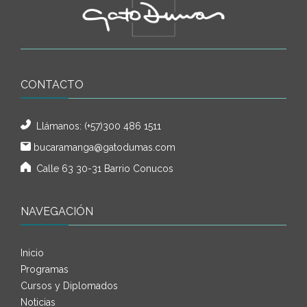
CONTACTO
Llámanos:
(+57)300 486 1511
bucaramanga@gatodumas.com
Calle 63 30-31 Barrio Conucos
NAVEGACIÓN
Inicio
Programas
Cursos y Diplomados
Noticias