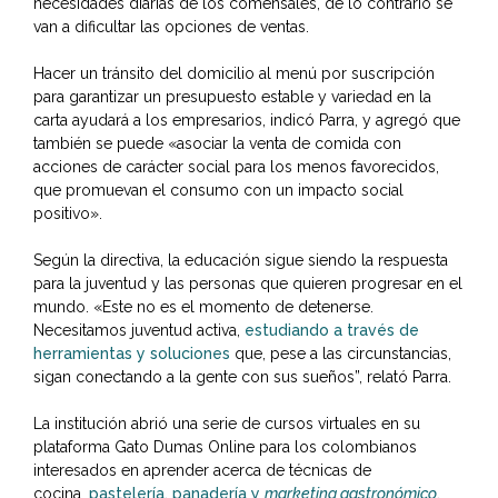
necesidades diarias de los comensales, de lo contrario se
van a dificultar las opciones de ventas.
Hacer un tránsito del domicilio al menú por suscripción
para garantizar un presupuesto estable y variedad en la
carta ayudará a los empresarios, indicó Parra, y agregó que
también se puede «asociar la venta de comida
con
acciones de carácter social para los menos favorecidos
,
que promuevan el consumo con un impacto social
positivo».
Según la directiva, la educación sigue siendo la respuesta
para la juventud y las personas que quieren progresar en el
mundo. «Este no es el momento de detenerse.
Necesitamos juventud activa,
estudiando a través de
herramientas y soluciones
que, pese a las circunstancias,
sigan conectando a la gente con sus sueños”, relató Parra.
La institución abrió una serie de cursos virtuales en su
plataforma Gato Dumas Online
para los colombianos
interesados en aprender
acerca de técnicas de
cocina,
pastelería, panadería y
marketing gastronómico
,