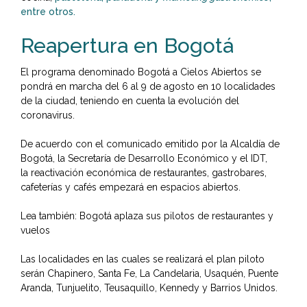
entre otros.
Reapertura en Bogotá
El programa denominado
Bogotá
a Cielos Abiertos se
pondrá en marcha del 6 al 9 de agosto en 10 localidades
de la ciudad, teniendo en cuenta la evolución del
coronavirus.
De acuerdo con el comunicado emitido por la Alcaldía de
Bogotá, la Secretaría de Desarrollo Económico y el IDT,
la
reactivación económica de
restaurantes
, gastrobares,
cafeterías y cafés empezará en espacios abiertos.
Lea también:
Bogotá aplaza sus pilotos de restaurantes y
vuelos
Las localidades en las cuales se realizará el plan piloto
serán Chapinero, Santa Fe, La Candelaria, Usaquén, Puente
Aranda, Tunjuelito, Teusaquillo, Kennedy y Barrios Unidos.