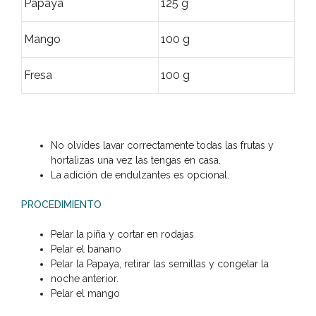
Papaya
125 g
Mango
100 g
Fresa
100 g
No olvides lavar correctamente todas las frutas y
hortalizas una vez las tengas en casa.
La adición de endulzantes es opcional.
PROCEDIMIENTO
Pelar la piña y cortar en rodajas
Pelar el banano
Pelar la Papaya, retirar las semillas y congelar la
noche anterior.
Pelar el mango