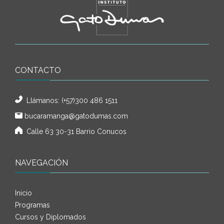
CONTACTO
Llámanos:
(+57)300 486 1511
bucaramanga@gatodumas.com
Calle 63 30-31 Barrio Conucos
NAVEGACIÓN
Inicio
Programas
Cursos y Diplomados