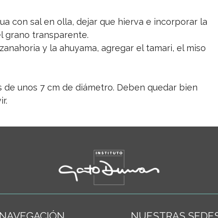
 con sal en olla, dejar que hierva e incorporar la
l grano transparente.
 zanahoria y la ahuyama, agregar el tamari, el miso
s de unos 7 cm de diámetro. Deben quedar bien
r.
NAVEGACIÓN
NUESTRAS SEDE