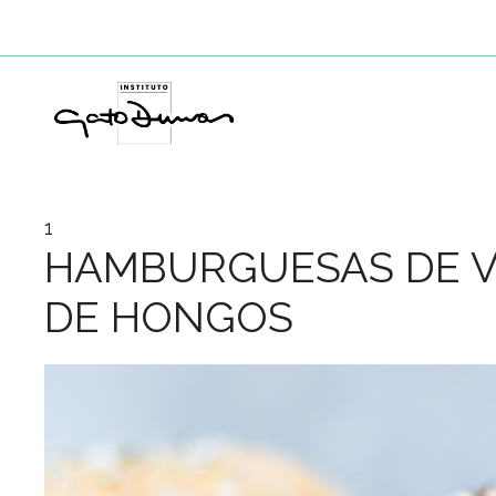
Saltar
al
contenido
1
HAMBURGUESAS DE V
DE HONGOS