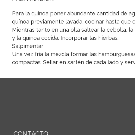
Para la quínoa poner abundante cantidad de agua
quínoa previamente lavada, cocinar hasta que e
Mientras tanto en una olla saltear la cebolla, la
y la quínoa cocida. Incorporar las hierbas.
Salpimentar
Una vez fría la mezcla formar las hamburguesa
compactas. Sellar en sartén de cada lado y servi
CONTACTO