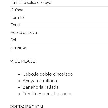
Tamari o salsa de soya
Quínoa
Tomillo
Perejil
Aceite de oliva
Sal
Pimienta
MISE PLACE
Cebolla doble cincelado
Ahuyama rallada
Zanahoria rallada
Tomillo y perejil picados
PREPARACIÓN