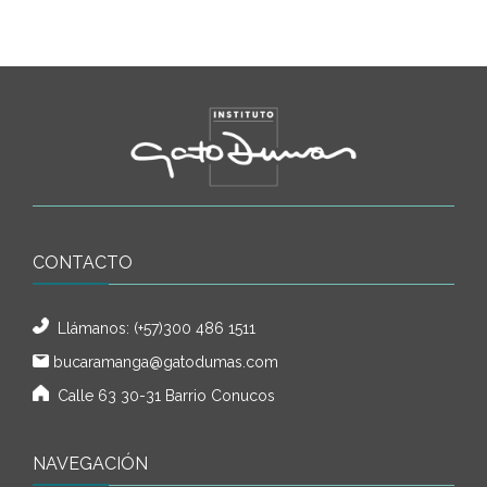
CONTACTO
Llámanos:
(+57)300 486 1511
bucaramanga@gatodumas.com
Calle 63 30-31 Barrio Conucos
NAVEGACIÓN