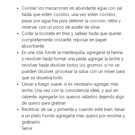
Cocinar los macarrones en abundante agua con sal
hasta que estén cocidos, una vez estén cocidos,
pasar por agua fría para detener la cocción, retira y
reservar con un poco de aceite de oliva.
Cortar la tocineta en tiras y saltear hasta que quede
completamente crocante, reposar en papel
absorbente.
En una olla, fundir la mantequilla, agregarle la harina
y revolver hasta formar una pasta, agregar la leche y
revolver hasta disolver todos los grumos, si no se
pueden disolver, procesar la salsa con un mixer para
que se disuelva todo.
Llevar a fuego suave, si es necesario agregar más
leche, Una vez con la consistencia ideal, y aun en
caliente, agregarle los quesos rallados dejando algo
de queso para gratinar.
Rectificar de sal y pimienta y cuando esté bien, llevar
a un plato hondo agregarle más queso por encima y
gratinarlo.
Servir.