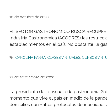
10 de octubre de 2020
EL SECTOR GASTRONÓMICO BUSCA RECUPERACIÓN 
Industria Gastronómica (ACODRES) las restriccio
establecimientos en el país. No obstante, la g
Etiquetas
CAROLINA PARRA
,
CLASES VIRTUALES
,
CURSOS VIRT
22 de septiembre de 2020
La presidenta de la escuela de gastronomía Gat
momento que vive el país en medio de la pandem
domicilios con «altos protocolos de inocuidad, 