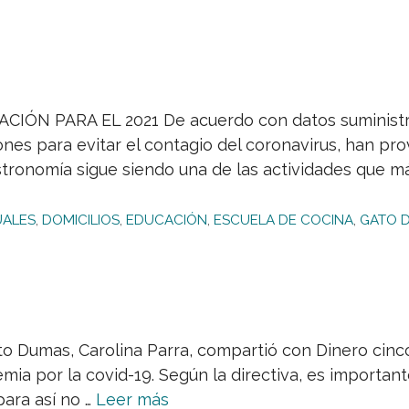
PARA EL 2021 De acuerdo con datos suministrado
nes para evitar el contagio del coronavirus, han pr
astronomía sigue siendo una de las actividades que m
UALES
,
DOMICILIOS
,
EDUCACIÓN
,
ESCUELA DE COCINA
,
GATO 
o Dumas, Carolina Parra, compartió con Dinero cinco
ia por la covid-19. Según la directiva, es important
para así no …
Leer más