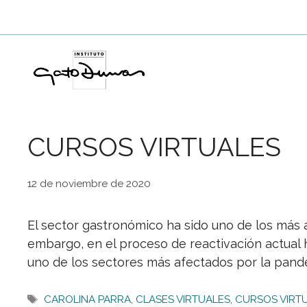
Saltar
al
contenido
CURSOS VIRTUALES
12 de noviembre de 2020
El sector gastronómico ha sido uno de los más a
embargo, en el proceso de reactivación actual 
uno de los sectores más afectados por la pandem
Etiquetas
CAROLINA PARRA
,
CLASES VIRTUALES
,
CURSOS VIRT