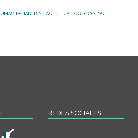
DUMAS
,
PANADERÍA
,
PASTELERÍA
,
PROTOCOLOS
S
REDES SOCIALES