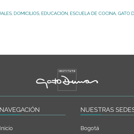
UALES
,
DOMICILIOS
,
EDUCACIÓN
,
ESCUELA DE COCINA
,
GATO 
NAVEGACIÓN
NUESTRAS SEDE
Inicio
Bogotá