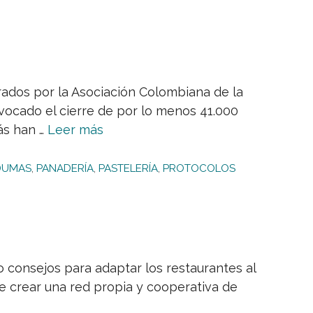
s por la Asociación Colombiana de la
ovocado el cierre de por lo menos 41.000
ás han …
Leer más
DUMAS
,
PANADERÍA
,
PASTELERÍA
,
PROTOCOLOS
 consejos para adaptar los restaurantes al
e crear una red propia y cooperativa de