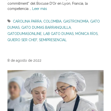
commitment” del Bocuse D’Or en Lyon, Francia, la
competencia …
Leer más
Etiquetas
CAROLINA PARRA
,
COLOMBIA
,
GASTRONOMÍA
,
GATO
DUMAS
,
GATO DUMAS BARRANQUILLA
,
GATODUMASONLINE
,
LAB GATO DUMAS
,
MÓNICA RÍOS
,
QUIERO SER CHEF
,
SEMIPRESENCIAL
8 de agosto de 2022