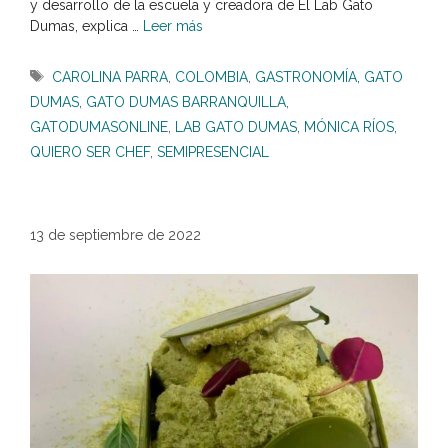
y desarrollo de la escuela y creadora de El Lab Gato
Dumas, explica …
Leer más
Etiquetas
CAROLINA PARRA
,
COLOMBIA
,
GASTRONOMÍA
,
GATO
DUMAS
,
GATO DUMAS BARRANQUILLA
,
GATODUMASONLINE
,
LAB GATO DUMAS
,
MÓNICA RÍOS
,
QUIERO SER CHEF
,
SEMIPRESENCIAL
13 de septiembre de 2022