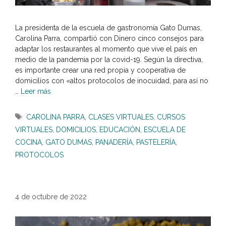
La presidenta de la escuela de gastronomía Gato Dumas,
Carolina Parra, compartió con Dinero cinco consejos para
adaptar los restaurantes al momento que vive el país en
medio de la pandemia por la covid-19. Según la directiva,
es importante crear una red propia y cooperativa de
domicilios con «altos protocolos de inocuidad, para así no
…
Leer más
Etiquetas
CAROLINA PARRA
,
CLASES VIRTUALES
,
CURSOS
VIRTUALES
,
DOMICILIOS
,
EDUCACIÓN
,
ESCUELA DE
COCINA
,
GATO DUMAS
,
PANADERÍA
,
PASTELERÍA
,
PROTOCOLOS
4 de octubre de 2022