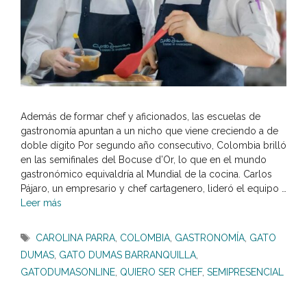
Además de formar chef y aficionados, las escuelas de
gastronomía apuntan a un nicho que viene creciendo a de
doble dígito Por segundo año consecutivo, Colombia brilló
en las semifinales del Bocuse d’Or, lo que en el mundo
gastronómico equivaldría al Mundial de la cocina. Carlos
Pájaro, un empresario y chef cartagenero, lideró el equipo …
Leer más
Etiquetas
CAROLINA PARRA
,
COLOMBIA
,
GASTRONOMÍA
,
GATO
DUMAS
,
GATO DUMAS BARRANQUILLA
,
GATODUMASONLINE
,
QUIERO SER CHEF
,
SEMIPRESENCIAL