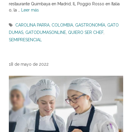
restaurante Quimbaya en Madrid, IL Poggio Rosso en Italia
o, la …
Leer más
Etiquetas
CAROLINA PARRA
,
COLOMBIA
,
GASTRONOMÍA
,
GATO
DUMAS
,
GATODUMASONLINE
,
QUIERO SER CHEF
,
SEMIPRESENCIAL
18 de mayo de 2022