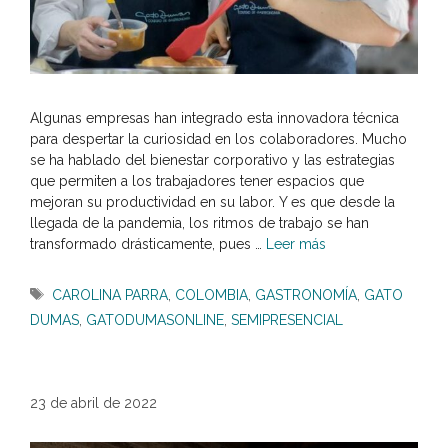
Algunas empresas han integrado esta innovadora técnica
para despertar la curiosidad en los colaboradores. Mucho
se ha hablado del bienestar corporativo y las estrategias
que permiten a los trabajadores tener espacios que
mejoran su productividad en su labor. Y es que desde la
llegada de la pandemia, los ritmos de trabajo se han
transformado drásticamente, pues …
Leer más
Etiquetas
CAROLINA PARRA
,
COLOMBIA
,
GASTRONOMÍA
,
GATO
DUMAS
,
GATODUMASONLINE
,
SEMIPRESENCIAL
23 de abril de 2022