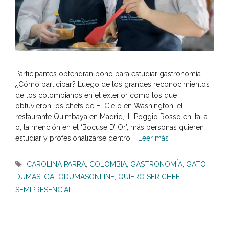
Participantes obtendrán bono para estudiar gastronomía.
¿Cómo participar? Luego de los grandes reconocimientos
de los colombianos en el exterior como los que
obtuvieron los chefs de El Cielo en Washington, el
restaurante Quimbaya en Madrid, IL Poggio Rosso en Italia
o, la mención en el ‘Bocuse D’ Or’, más personas quieren
estudiar y profesionalizarse dentro …
Leer más
Etiquetas
CAROLINA PARRA
,
COLOMBIA
,
GASTRONOMÍA
,
GATO
DUMAS
,
GATODUMASONLINE
,
QUIERO SER CHEF
,
SEMIPRESENCIAL