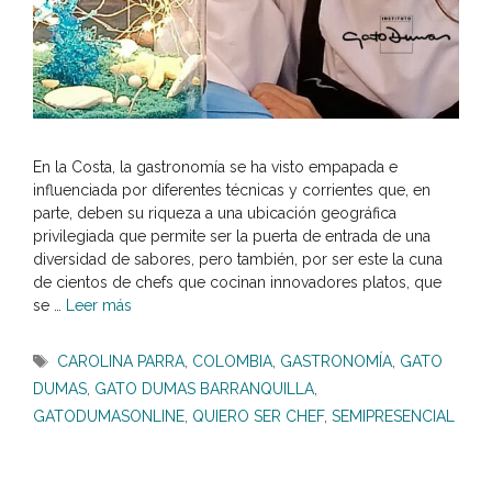
En la Costa, la gastronomía se ha visto empapada e
influenciada por diferentes técnicas y corrientes que, en
parte, deben su riqueza a una ubicación geográfica
privilegiada que permite ser la puerta de entrada de una
diversidad de sabores, pero también, por ser este la cuna
de cientos de chefs que cocinan innovadores platos, que
se …
Leer más
Etiquetas
CAROLINA PARRA
,
COLOMBIA
,
GASTRONOMÍA
,
GATO
DUMAS
,
GATO DUMAS BARRANQUILLA
,
GATODUMASONLINE
,
QUIERO SER CHEF
,
SEMIPRESENCIAL