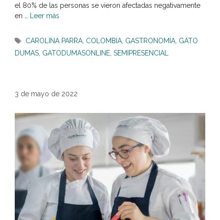
el 80% de las personas se vieron afectadas negativamente
en …
Leer más
Etiquetas
CAROLINA PARRA
,
COLOMBIA
,
GASTRONOMÍA
,
GATO
DUMAS
,
GATODUMASONLINE
,
SEMIPRESENCIAL
3 de mayo de 2022