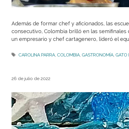
Además de formar chef y aficionados, las escu
consecutivo, Colombia brilló en las semifinales 
un empresario y chef cartagenero, lideró el eq
Etiquetas
CAROLINA PARRA
,
COLOMBIA
,
GASTRONOMÍA
,
GATO
26 de julio de 2022