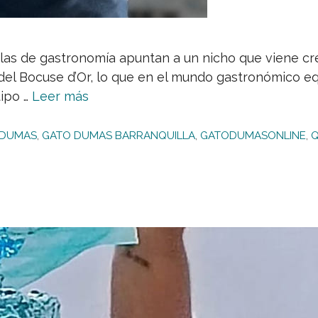
elas de gastronomía apuntan a un nicho que viene cr
del Bocuse d’Or, lo que en el mundo gastronómico equi
uipo …
Leer más
 DUMAS
,
GATO DUMAS BARRANQUILLA
,
GATODUMASONLINE
,
Q