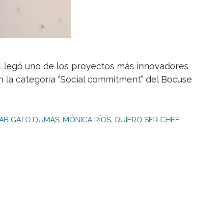
. Llegó uno de los proyectos más innovadores
n la categoría “Social commitment” del Bocuse
AB GATO DUMAS
,
MÓNICA RÍOS
,
QUIERO SER CHEF
,