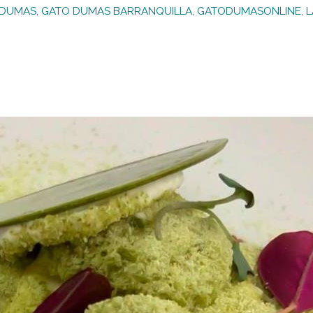
 DUMAS
,
GATO DUMAS BARRANQUILLA
,
GATODUMASONLINE
,
L