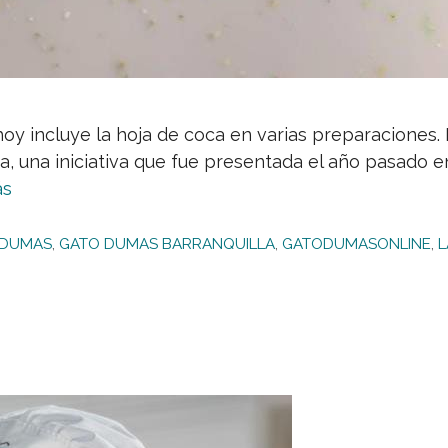
 hoy incluye la hoja de coca en varias preparaciones
a, una iniciativa que fue presentada el año pasado e
ás
 DUMAS
,
GATO DUMAS BARRANQUILLA
,
GATODUMASONLINE
,
L