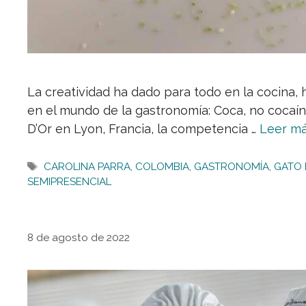
La creatividad ha dado para todo en la cocina,
en el mundo de la gastronomía: Coca, no cocaín
D’Or en Lyon, Francia, la competencia …
Leer m
Etiquetas
CAROLINA PARRA
,
COLOMBIA
,
GASTRONOMÍA
,
GATO
SEMIPRESENCIAL
8 de agosto de 2022