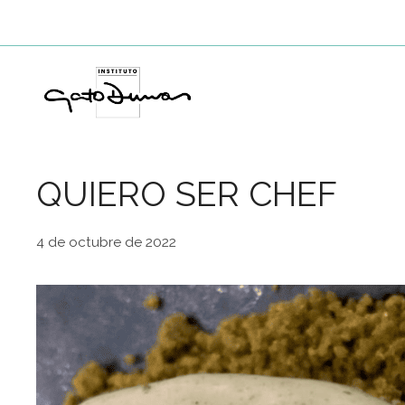
Saltar
al
contenido
QUIERO SER CHEF
4 de octubre de 2022