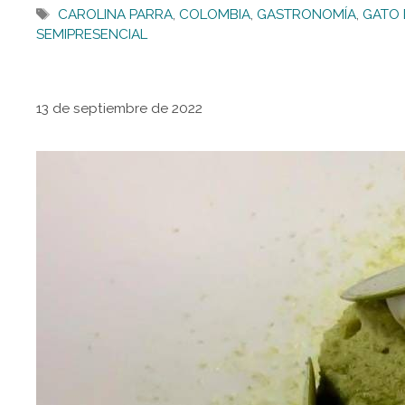
Etiquetas
CAROLINA PARRA
,
COLOMBIA
,
GASTRONOMÍA
,
GATO
SEMIPRESENCIAL
13 de septiembre de 2022