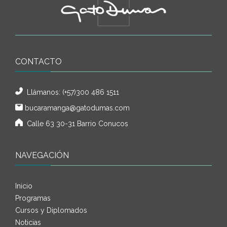
CONTACTO
Llámanos:
(+57)300 486 1511
bucaramanga@gatodumas.com
Calle 63 30-31 Barrio Conucos
NAVEGACIÓN
Inicio
Programas
Cursos y Diplomados
Noticias