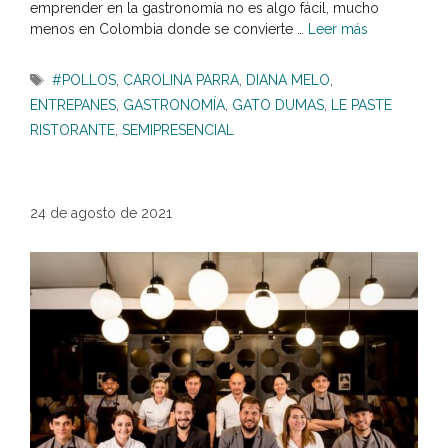
emprender en la gastronomía no es algo fácil, mucho
menos en Colombia donde se convierte …
Leer más
Etiquetas
#POLLOS
,
CAROLINA PARRA
,
DIANA MELO
,
ENTREPANES
,
GASTRONOMÍA
,
GATO DUMAS
,
LE PASTE
RISTORANTE
,
SEMIPRESENCIAL
24 de agosto de 2021