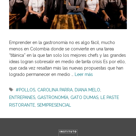
Emprender en la gastronomía no es algo fácil, mucho
menos en Colombia donde se convierte en una tarea
“titánica” en la que tan solo los mejores chefs y las grandes
ideas logran sobresalir en medio de tanta crisis Es por ello,
que cada vez resaltan más las nuevas propuestas que han
logrado permanecer en medio …
Leer más
Etiquetas
#POLLOS
,
CAROLINA PARRA
,
DIANA MELO
,
ENTREPANES
,
GASTRONOMÍA
,
GATO DUMAS
,
LE PASTE
RISTORANTE
,
SEMIPRESENCIAL