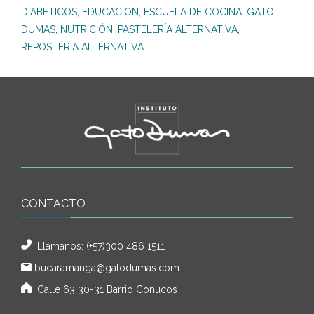
DIABÉTICOS
,
EDUCACIÓN
,
ESCUELA DE COCINA
,
GATO
DUMAS
,
NUTRICIÓN
,
PASTELERÍA ALTERNATIVA
,
REPOSTERÍA ALTERNATIVA
CONTACTO
Llámanos:
(+57)300 486 1511
bucaramanga@gatodumas.com
Calle 63 30-31 Barrio Conucos