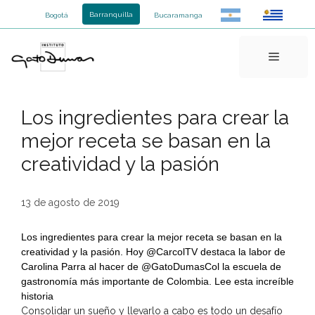
Saltar
Barranquilla
Bogotá
Bucaramanga
al
contenido
Menú
Los ingredientes para crear la
mejor receta se basan en la
creatividad y la pasión
13 de agosto de 2019
Los ingredientes para crear la mejor receta se basan en la
creatividad y la pasión. Hoy @CarcolTV destaca la labor de
Carolina Parra al hacer de @GatoDumasCol la escuela de
gastronomía más importante de Colombia. Lee esta increíble
historia
Consolidar un sueño y llevarlo a cabo es todo un desafío