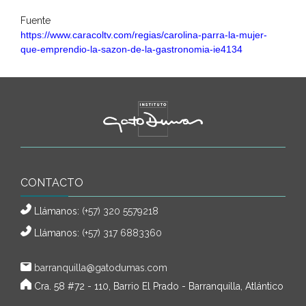
Fuente
https://www.caracoltv.com/regias/carolina-parra-la-mujer-
que-emprendio-la-sazon-de-la-gastronomia-ie4134
CONTACTO
Llámanos:
(+57) 320 5579218
Llámanos:
(+57) 317 6883360
barranquilla@gatodumas.com
Cra. 58 #72 - 110, Barrio El Prado - Barranquilla, Atlántico