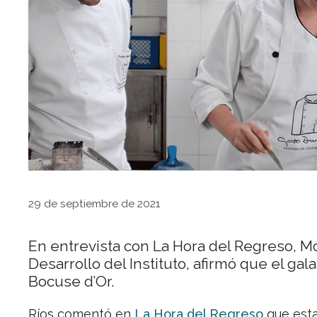
29 de septiembre de 2021
En entrevista con La Hora del Regreso, Mó
Desarrollo del Instituto, afirmó que el g
Bocuse d’Or.
Ríos comentó en
La Hora del Regreso
que esta