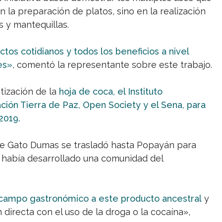
n la preparación de platos, sino en la realización
 y mantequillas.
os cotidianos y todos los beneficios a nivel
es»
, comentó la representante sobre este trabajo.
tización de la
hoja de coca,
el Instituto
ión Tierra de Paz, Open Society y el Sena, para
2019.
de Gato Dumas se trasladó hasta Popayán para
e había desarrollado una comunidad del
el campo gastronómico a este producto ancestral
y
n directa con el uso de la droga o la cocaína»,