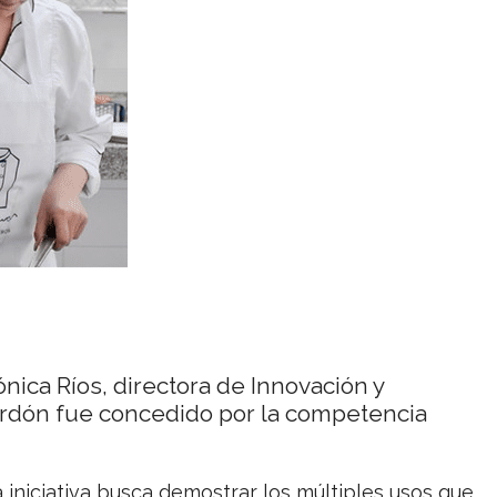
nica Ríos, directora de Innovación y
alardón fue concedido por la competencia
 iniciativa busca demostrar los múltiples usos que