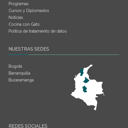
Programas
Cursos y Diplomados
Noticias
Cocina con Gato
Política de tratamiento de datos
NUESTRAS SEDES
Bogotá
Barranquilla
Bucaramanga
REDES SOCIALES