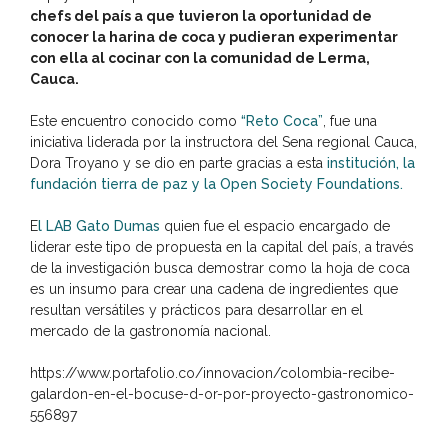
chefs del país a que tuvieron la oportunidad de
conocer la harina de coca y pudieran experimentar
con ella al cocinar con la comunidad de Lerma,
Cauca.
Este encuentro conocido como
“Reto Coca”
, fue una
iniciativa liderada por la instructora del Sena regional Cauca,
Dora Troyano y se dio en parte gracias a esta
institución, la
fundación tierra de paz y la Open Society Foundations.
E
l LAB Gato Dumas
quien fue el espacio encargado de
liderar este tipo de propuesta en la capital del país, a través
de la investigación busca demostrar como la hoja de coca
es un insumo para crear una cadena de ingredientes que
resultan versátiles y prácticos para desarrollar en el
mercado de la gastronomía nacional.
https://www.portafolio.co/innovacion/colombia-recibe-
galardon-en-el-bocuse-d-or-por-proyecto-gastronomico-
556897