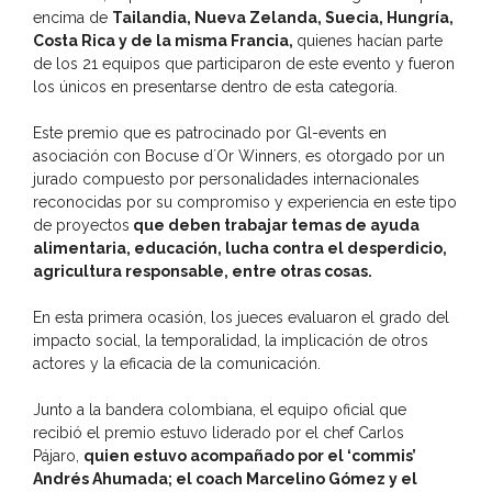
encima de
Tailandia, Nueva Zelanda, Suecia, Hungría,
Costa Rica y de la misma Francia,
quienes hacían parte
de los 21 equipos que participaron de este evento y fueron
los únicos en presentarse dentro de esta categoría.
Este premio que es patrocinado por Gl-events en
asociación con Bocuse d´Or Winners, es otorgado por un
jurado compuesto por personalidades internacionales
reconocidas por su compromiso y experiencia en este tipo
de proyectos
que deben trabajar temas de ayuda
alimentaria, educación, lucha contra el desperdicio,
agricultura responsable, entre otras cosas.
En esta primera ocasión, los jueces evaluaron el grado del
impacto social, la temporalidad, la implicación de otros
actores y la eficacia de la comunicación.
Junto a la bandera colombiana, el equipo oficial que
recibió el premio estuvo liderado por el chef Carlos
Pájaro,
quien estuvo acompañado por el ‘commis’
Andrés Ahumada; el coach Marcelino Gómez y el