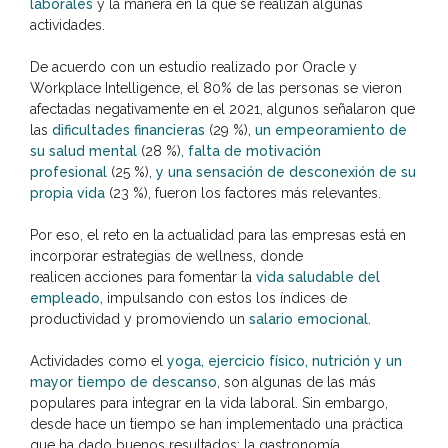
laborales
y la manera en la que se realizan algunas
actividades.
De acuerdo con un estudio realizado por Oracle y
Workplace Intelligence, el 80% de las personas se vieron
afectadas negativamente en el 2021, algunos señalaron que
las
dificultades financieras
(29 %)
, un empeoramiento de
su salud mental
(28 %)
, falta de motivación
profesional
(25 %)
, y una sensación de desconexión de su
propia vida
(23 %), fueron los factores más relevantes.
Por eso, el reto en la actualidad para las empresas está en
incorporar estrategias de wellness, donde
realicen acciones para fomentar la
vida saludable del
empleado,
impulsando con estos los índices de
productividad y promoviendo un
salario emocional.
Actividades como el
yoga, ejercicio físico, nutrición y un
mayor tiempo de descanso
, son algunas de las más
populares para integrar en la vida laboral. Sin embargo,
desde hace un tiempo se han implementado una práctica
que ha dado buenos resultados: la gastronomía.