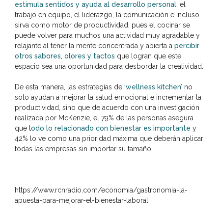
estimula sentidos y ayuda al desarrollo personal
, el
trabajo en equipo, el liderazgo, la comunicación e incluso
sirva como motor de productividad, pues el cocinar se
puede volver para muchos una actividad muy agradable y
relajante al tener la mente concentrada y abierta a
percibir
otros sabores, olores y tactos
que logran que este
espacio sea una oportunidad para desbordar la creatividad.
De esta manera, las estrategias de
‘wellness kitchen’
no
solo ayudan a mejorar la salud emocional e incrementar la
productividad, sino que de acuerdo con una investigación
realizada por McKenzie, el 79% de las personas asegura
que t
odo lo relacionado con bienestar es importante
y
42% lo ve como una prioridad máxima que deberán aplicar
todas las empresas sin importar su tamaño.
https://www.rcnradio.com/economia/gastronomia-la-
apuesta-para-mejorar-el-bienestar-laboral