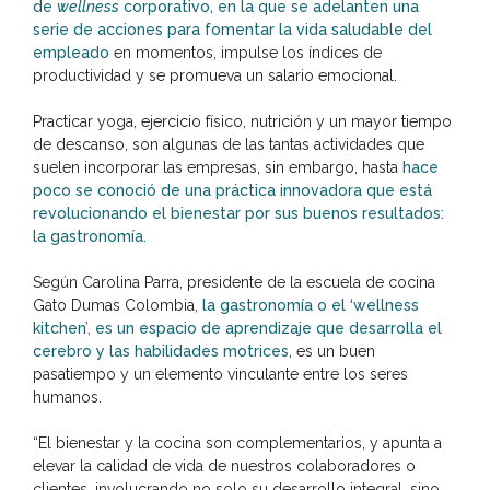
de
wellness
corporativo, en la que se adelanten una
serie de acciones para fomentar la vida saludable del
empleado
en momentos, impulse los índices de
productividad y se promueva un salario emocional.
Practicar yoga, ejercicio físico, nutrición y un mayor tiempo
de descanso, son algunas de las tantas actividades que
suelen incorporar las empresas, sin embargo, hasta
hace
poco se conoció de una práctica innovadora que está
revolucionando el bienestar por sus buenos resultados:
la gastronomía.
Según Carolina Parra, presidente de la escuela de cocina
Gato Dumas Colombia,
la gastronomía o el ‘wellness
kitchen’, es un espacio de aprendizaje que desarrolla el
cerebro y las habilidades motrices
, es un buen
pasatiempo y un elemento vinculante entre los seres
humanos.
“El bienestar y la cocina son complementarios, y apunta a
elevar la calidad de vida de nuestros colaboradores o
clientes, involucrando no solo su desarrollo integral, sino