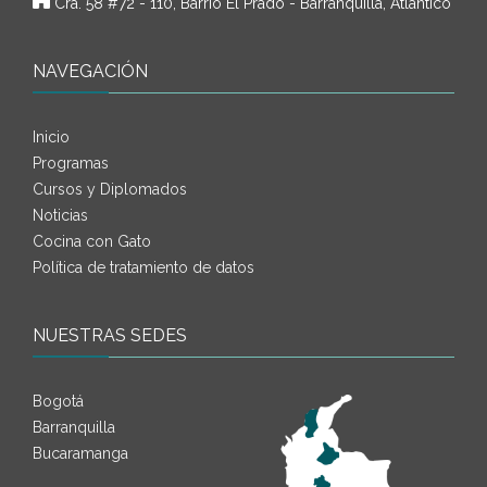
Cra. 58 #72 - 110, Barrio El Prado - Barranquilla, Atlántico
NAVEGACIÓN
Inicio
Programas
Cursos y Diplomados
Noticias
Cocina con Gato
Política de tratamiento de datos
NUESTRAS SEDES
Bogotá
Barranquilla
Bucaramanga