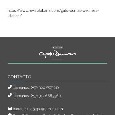
https://www.revistalabarra.com/gato-dumas-wellness-
kitchen/
CONTACTO
Llámanos:
(+57) 320 5579218
Llámanos:
(+57) 317 6883360
barranquilla@gatodumas.com