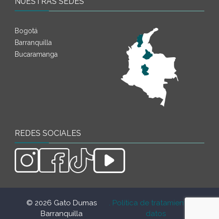
NUESTRAS SEDES
Bogotá
Barranquilla
Bucaramanga
REDES SOCIALES
© 2026 Gato Dumas
. Política de tratamiento de
.
Barranquilla
datos