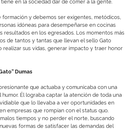
 tiene en la sociedad dar de comer a la gente.
 formación y debemos ser exigentes, metódicos,
personas idóneas para desempeñarse en cocinas
los resultados en los egresados. Los momentos más
os de tantos y tantas que llevan el sello Gato
 realizar sus vidas, generar impacto y traer honor
“Gato” Dumas
presionante que actuaba y comunicaba con una
el humor. Él lograba captar la atención de toda una
idiable que lo llevaba a ver oportunidades en
en empresas que rompían con el status quo.
malos tiempos y no perder el norte, buscando
, nuevas formas de satisfacer las demandas del