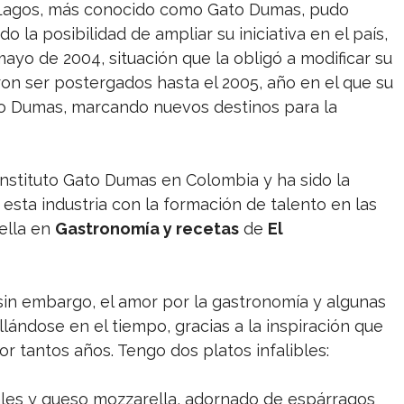
 Lagos, más conocido como Gato Dumas, pudo
o la posibilidad de ampliar su iniciativa en el país,
mayo de 2004, situación que la obligó a modificar su
ron ser postergados hasta el 2005, año en el que su
to Dumas, marcando nuevos destinos para la
Instituto Gato Dumas en Colombia y ha sido la
sta industria con la formación de talento en las
ella en
Gastronomía y recetas
de
El
sin embargo, el amor por la gastronomía y algunas
ándose en el tiempo, gracias a la inspiración que
r tantos años. Tengo dos platos infalibles:
ales y queso mozzarella, adornado de espárragos