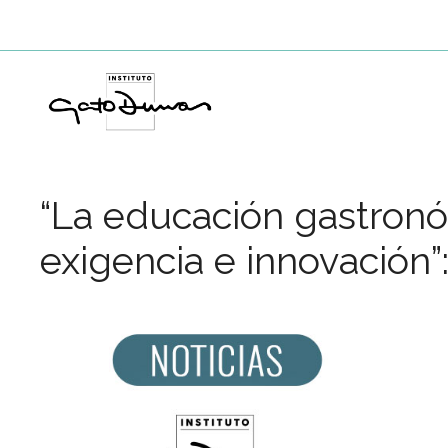
Saltar
al
contenido
“La educación gastronó
exigencia e innovación”