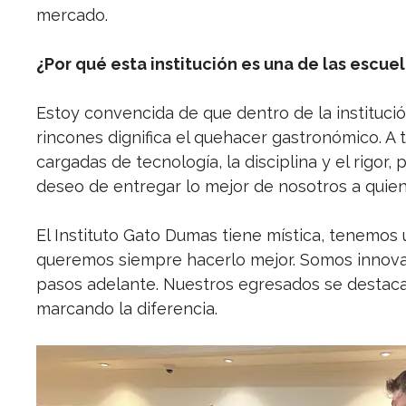
mercado.
¿Por qué esta institución es una de las escue
Estoy convencida de que dentro de la instituci
rincones dignifica el quehacer gastronómico. A t
cargadas de tecnología, la disciplina y el rigor,
deseo de entregar lo mejor de nosotros a quien
El Instituto Gato Dumas tiene mística, tenemo
queremos siempre hacerlo mejor. Somos innov
pasos adelante. Nuestros egresados se destaca
marcando la diferencia.