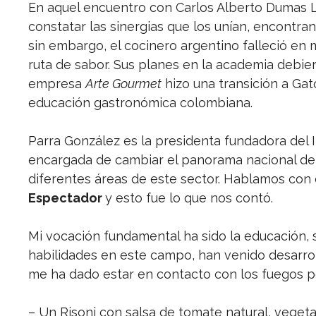
En aquel encuentro con Carlos Alberto Dumas
constatar las sinergias que los unían, encontrand
sin embargo, el cocinero argentino falleció en 
ruta de sabor. Sus planes en la academia debie
empresa
Arte Gourmet
hizo una transición a Ga
educación gastronómica colombiana.
Parra González es la presidenta fundadora del 
encargada de cambiar el panorama nacional de e
diferentes áreas de este sector. Hablamos con 
Espectador
y esto fue lo que nos contó.
Mi vocación fundamental ha sido la educación, 
habilidades en este campo, han venido desarroll
me ha dado estar en contacto con los fuegos po
– Un Risoni con salsa de tomate natural, veget