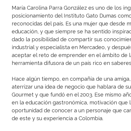
María Carolina Parra González es uno de los ing
posicionamiento del Instituto Gato Dumas como
reconocidas del país. Es una mujer que desde 
educación, y que siempre se ha sentido inspirad
dado la posibilidad de compartir sus conocimien
industrial y especialista en Mercadeo, y despu
aceptar el reto de emprender en el ámbito de
herramienta difusora de un país rico en sabere
Hace algún tiempo, en compañía de una amiga, q
aterrizar una idea de negocio que hablara de su
Gourmet y que fundó en el 2003. Ese mismo año,
en la educación gastronómica, motivación que la
oportunidad de conocer a un personaje que cambi
de este y su experiencia a Colombia.