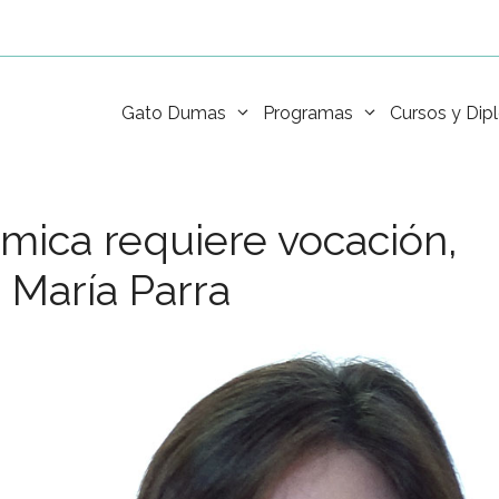
Gato Dumas
Programas
Cursos y Di
mica requiere vocación,
: María Parra