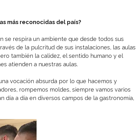
las más reconocidas del país?
ón se respira un ambiente que desde todos sus
ravés de la pulcritud de sus instalaciones, las aulas
 pero también la calidez, el sentido humano y el
es atienden a nuestras aulas.
s una vocación absurda por lo que hacemos y
adores, rompemos moldes, siempre vamos varios
n día a día en diversos campos de la gastronomía,