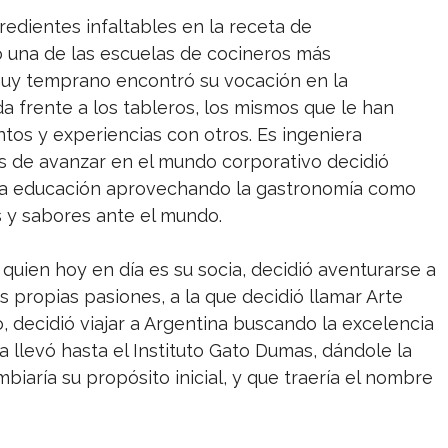
redientes infaltables en la receta de
 una de las escuelas de cocineros más
muy temprano encontró su vocación en la
a frente a los tableros, los mismos que le han
tos y experiencias con otros. Es ingeniera
és de avanzar en el mundo corporativo decidió
 la educación aprovechando la gastronomía como
s y sabores ante el mundo.
uien hoy en día es su socia, decidió aventurarse a
s propias pasiones, a la que decidió llamar Arte
 decidió viajar a Argentina buscando la excelencia
 llevó hasta el Instituto Gato Dumas, dándole la
aría su propósito inicial, y que traería el nombre