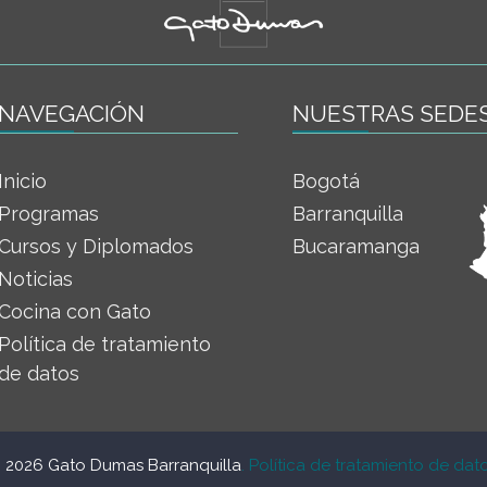
NAVEGACIÓN
NUESTRAS SEDE
Inicio
Bogotá
Programas
Barranquilla
Cursos y Diplomados
Bucaramanga
Noticias
Cocina con Gato
Política de tratamiento
de datos
 2026 Gato Dumas Barranquilla
. Política de tratamiento de dat