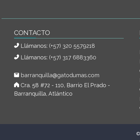
CONTACTO
Llámanos:
(+57) 320 5579218
Llámanos:
(+57) 317 6883360
barranquilla@gatodumas.com
Cra. 58 #72 - 110, Barrio El Prado -
Barranquilla, Atlántico
©