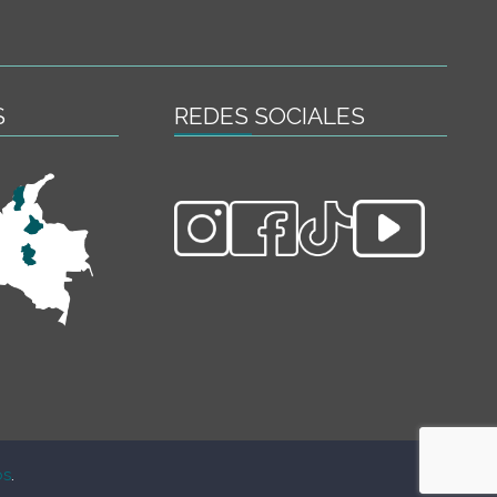
S
REDES SOCIALES
os
.