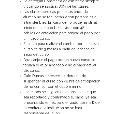
Se entregan Constancia de asistencia siempre
y cuando se asista al 80% de las clases.
Las clases perdidas por inasistencia del
alumno no se recuperan y son personales e
intransferibles. En caso de no poder asistir al
inicio del curso deberá avisar con 48 hs
hábiles de antelación para canjear el pago por
un nuevo curso.
El plazo para realizar el cambio por un nuevo
curso es de 3 meses a partir de la fecha del
inicio del curso.
Para canjear el pago por un nuevo curso se
tomará el valor abonado y no el valor actual
del curso.
Gato Dumas se reserva el derecho de
suspender el curso con 48 hrs de anticipación
de no cumplir con el cupo mínimo.
Los cupos se asignan en el orden en el que
sea reportado y confirmado el pago (ya sea
presentando en recibo o enviado por mail) de
lo contrario la institución no se hará
responsable del cupo.