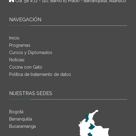
Cra. 58 #72 - 110, Barrio El Prado - Barranquilla, Atlántico
NAVEGACIÓN
Inicio
Programas
Cursos y Diplomados
Noticias
Cocina con Gato
Política de tratamiento de datos
NUESTRAS SEDES
Bogotá
Barranquilla
Bucaramanga