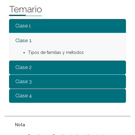
Temario
Clase 1
Clase 1
Tipos de familias y métodos
Clase 2
Clase 3
Clase 4
Nota