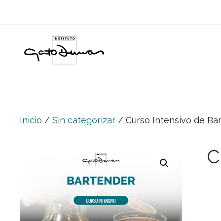
Saltar
al
contenido
Inicio
/
Sin categorizar
/ Curso Intensivo de Ba
C