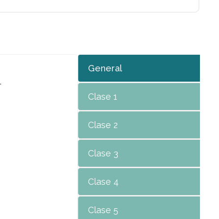
General
.
Clase 1
Clase 2
Clase 3
Clase 4
Clase 5