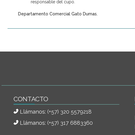
responsable del cupo.
Departamento Comercial Gato Dumas.
CONTACTO
Llámanos:
(+57) 320 5579218
Llámanos:
(+57) 317 6883360