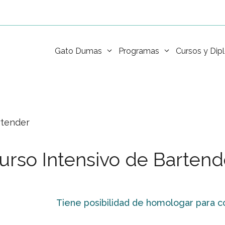
Gato Dumas
Programas
Cursos y Di
rtender
urso Intensivo de Bartend
Tiene posibilidad de homologar para c