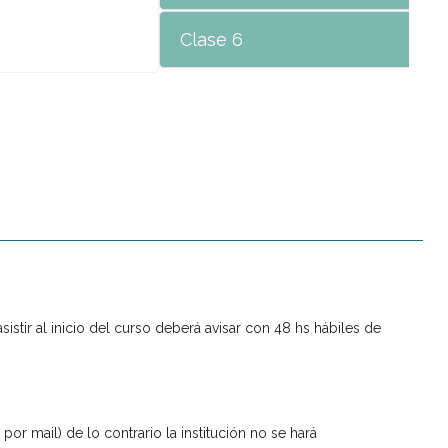
Clase 6
istir al inicio del curso deberá avisar con 48 hs hábiles de
r mail) de lo contrario la institución no se hará