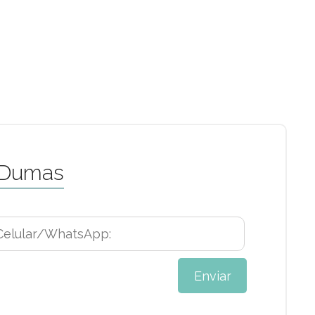
 Dumas