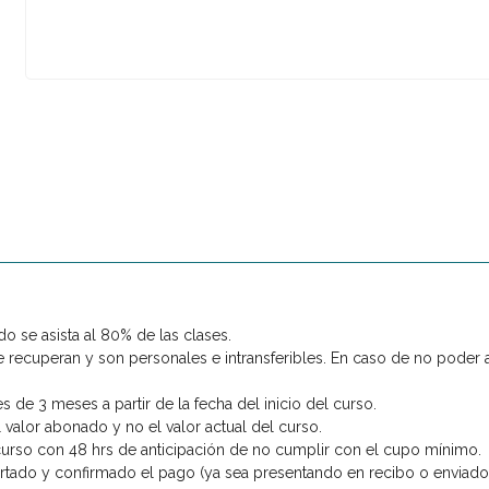
o se asista al 80% de las clases.
 recuperan y son personales e intransferibles. En caso de no poder as
 de 3 meses a partir de la fecha del inicio del curso.
 valor abonado y no el valor actual del curso.
urso con 48 hrs de anticipación de no cumplir con el cupo mínimo.
tado y confirmado el pago (ya sea presentando en recibo o enviado po