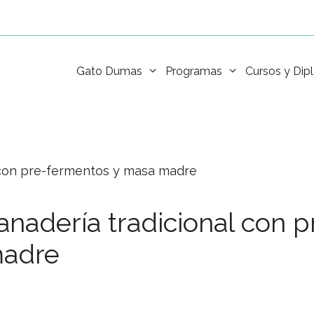
Gato Dumas
Programas
Cursos y Di
 con pre-fermentos y masa madre
anadería tradicional con 
adre