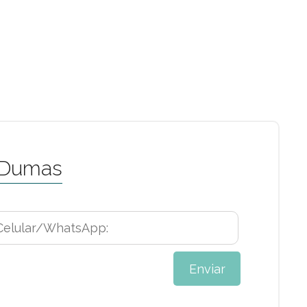
 Dumas