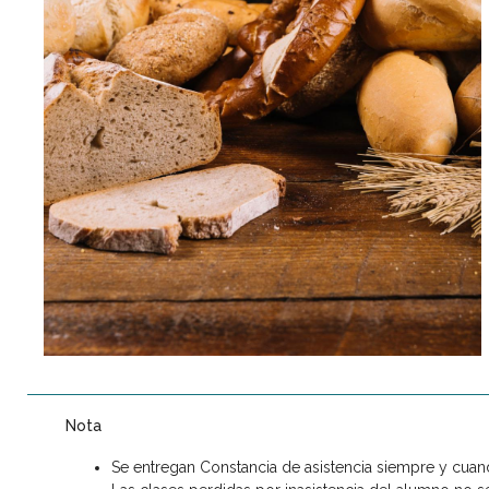
Nota
Se entregan Constancia de asistencia siempre y cuand