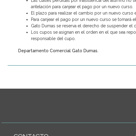
Las clases perdidas por inasistencia del alumno no se
antelación para canjear el pago por un nuevo curso.
El plazo para realizar el cambio por un nuevo curso es
Para canjear el pago por un nuevo curso se tomará el
Gato Dumas se reserva el derecho de suspender el c
Los cupos se asignan en el orden en el que sea repor
responsable del cupo.
Departamento Comercial Gato Dumas.