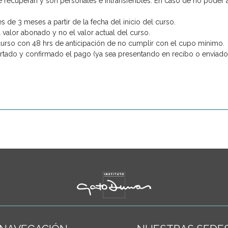
 recuperan y son personales e intransferibles. En caso de no poder as
 de 3 meses a partir de la fecha del inicio del curso.
 valor abonado y no el valor actual del curso.
urso con 48 hrs de anticipación de no cumplir con el cupo mínimo.
tado y confirmado el pago (ya sea presentando en recibo o enviado po