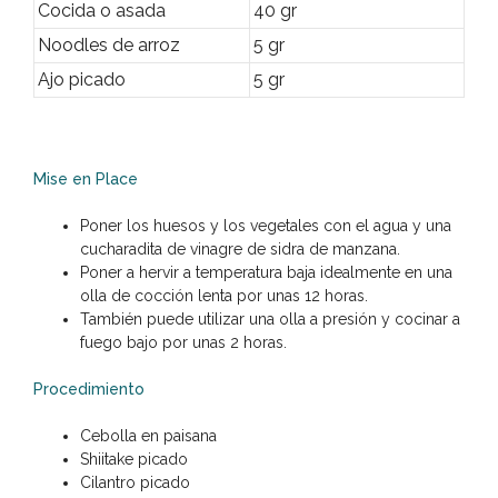
Cocida o asada
40 gr
Noodles de arroz
5 gr
Ajo picado
5 gr
Mise en Place
Poner los huesos y los vegetales con el agua y una
cucharadita de vinagre de sidra de manzana.
Poner a hervir a temperatura baja idealmente en una
olla de cocción lenta por unas 12 horas.
También puede utilizar una olla a presión y cocinar a
fuego bajo por unas 2 horas.
Procedimiento
Cebolla en paisana
Shiitake picado
Cilantro picado