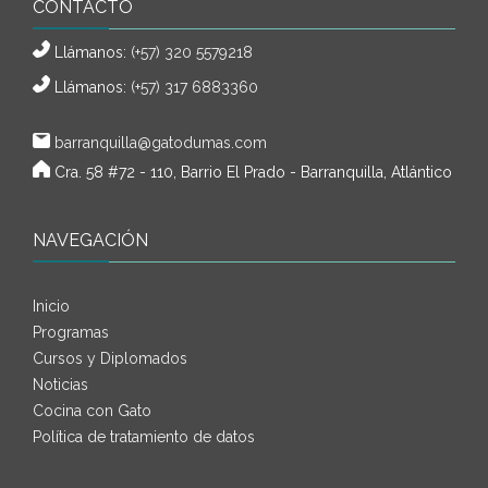
CONTACTO
Llámanos:
(+57) 320 5579218
Llámanos:
(+57) 317 6883360
barranquilla@gatodumas.com
Cra. 58 #72 - 110, Barrio El Prado - Barranquilla, Atlántico
NAVEGACIÓN
Inicio
Programas
Cursos y Diplomados
Noticias
Cocina con Gato
Política de tratamiento de datos