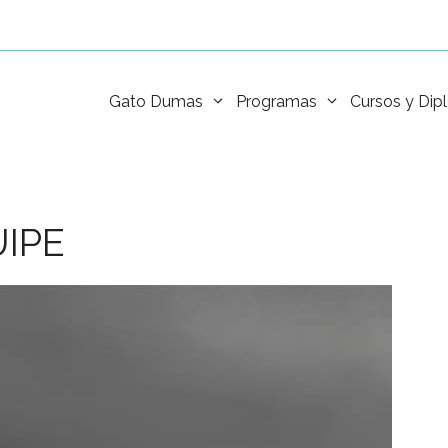
Gato Dumas
Programas
Cursos y Di
IPE