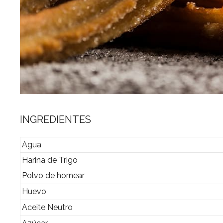
INGREDIENTES
Agua
Harina de Trigo
Polvo de hornear
Huevo
Aceite Neutro