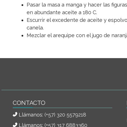
Pasar la masa a manga y hacer las figuras
en abundante aceite a 180 C.
Escurrir el excedente de aceite y espolv
canela.
Mezclar el arequipe con el jugo de naranja
CONTACTO
Llámanos:
(+57) 320 5579218
Llámanos:
(+57) 317 6883360