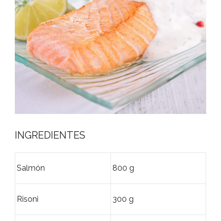
INGREDIENTES
Salmón
800 g
Risoni
300 g