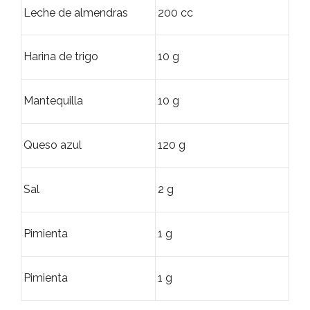
Leche de almendras
200 cc
Harina de trigo
10 g
Mantequilla
10 g
Queso azul
120 g
Sal
2 g
Pimienta
1 g
Pimienta
1 g