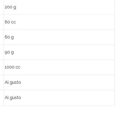
200 g
60 cc
60 g
90 g
1000 cc
Al gusto
Al gusto