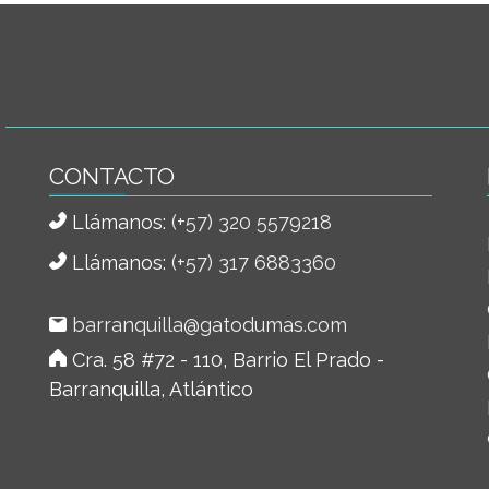
CONTACTO
Llámanos:
(+57) 320 5579218
Llámanos:
(+57) 317 6883360
barranquilla@gatodumas.com
Cra. 58 #72 - 110, Barrio El Prado -
Barranquilla, Atlántico