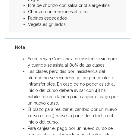
Bife de chorizo con salsa criolla argentina
Chorizo con morrones al ajillo
Papines especiados
Vegetales grillados
Nota
Se entregan Constancia de asistencia siempre
y cuando se asista al 80% de las clases.
Las clases perdidas por inasistencia del
alumno no se recuperan y son personales e
intransferibles. En caso de no poder asistir al
inicio del curso deberá avisar con 48 hs
hábiles de antelación para canjear el pago por
un nuevo curso.
El plazo para realizar el cambio por un nuevo
curso es de 3 meses a partir de la fecha del
inicio del curso.
Para canjear el pago por un nuevo curso se
tomará el valor abonado y no el valor actual