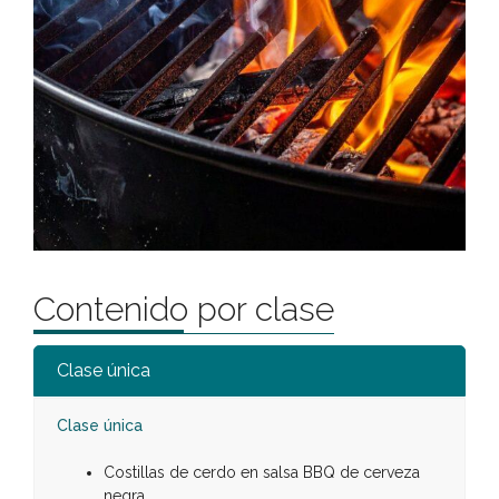
Contenido por clase
Clase única
Clase única
Costillas de cerdo en salsa BBQ de cerveza
negra