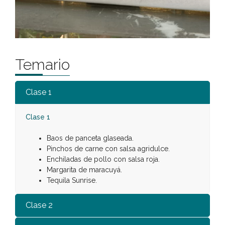
Temario
Clase 1
Clase 1
Baos de panceta glaseada.
Pinchos de carne con salsa agridulce.
Enchiladas de pollo con salsa roja.
Margarita de maracuyá.
Tequila Sunrise.
Clase 2