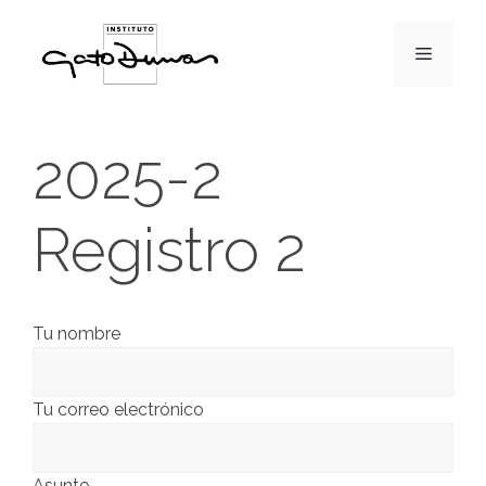
Saltar
al
Menú
contenido
2025-2
Registro 2
Tu nombre
Tu correo electrónico
Asunto