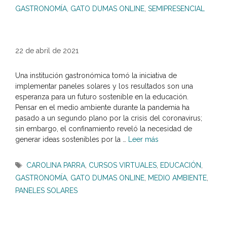
GASTRONOMÍA
,
GATO DUMAS ONLINE
,
SEMIPRESENCIAL
22 de abril de 2021
Una institución gastronómica tomó la iniciativa de
implementar paneles solares y los resultados son una
esperanza para un futuro sostenible en la educación.
Pensar en el medio ambiente durante la pandemia ha
pasado a un segundo plano por la crisis del coronavirus;
sin embargo, el confinamiento reveló la necesidad de
generar ideas sostenibles por la …
Leer más
Etiquetas
CAROLINA PARRA
,
CURSOS VIRTUALES
,
EDUCACIÓN
,
GASTRONOMÍA
,
GATO DUMAS ONLINE
,
MEDIO AMBIENTE
,
PANELES SOLARES