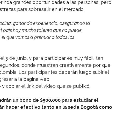
brinda grandes oportunidades a las personas, pero
strezas para sobresalir en el mercado.
 cocina, ganando experiencia, asegurando la
l país hay mucho talento que no puede
 el que vamos a premiar a todos los
 5 de junio, y para participar es muy fácil, tan
 segundos, donde muestran creativamente por qué
olombia. Los participantes deberán luego subir el
ngresar a la página web
io y copiar el link del video que se publicó.
drán un bono de $500.000 para estudiar el
án hacer efectivo tanto en la sede Bogotá como