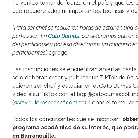
ha venido tomando fuerza en el país y que les 
que requiere adquirir importantes técnicas y de
“Para ser chef se requieren horas de estar en una
perfección. En
Gato Dumas,
consideramos que en e
desperdiciarse y por eso diseñamos un concurso en
participantes”,
agregó.
Las inscripciones se encuentran abiertas hasta el
solo deberán crear y publicar un TikTok de 60
quieren ser chef y estudiar en el Gato Dumas C
video a su TikTok con el tag: @gatodumascol; i
(
www.quieroserchef.com.co
), llenar el formular
Todos los concursantes que se inscriban,
obten
programa académico de su interés, que podr
en Barranquilla.