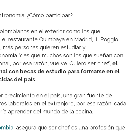
stronomía. ¿Cómo participar?
olombianos en el exterior como los que
, el restaurante Quimbaya en Madrid, IL Poggio
r’, más personas quieren estudiar y
ronomía. Y es que muchos son los que sueñan con
ional, por esa razón, vuelve ‘Quiero ser chef’,
el
nal con becas de estudio para formarse en el
idas del país.
 crecimiento en el país, una gran fuente de
ves laborales en el extranjero, por esa razón, cada
ría aprender del mundo de la cocina.
ombia
, asegura que ser chef es una profesión que