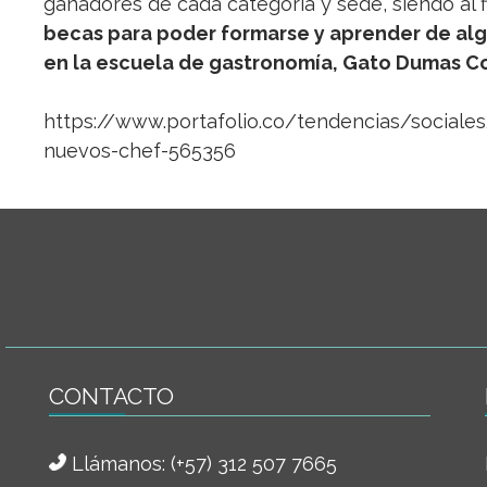
ganadores de cada categoría y sede, siendo al fi
becas para poder formarse y aprender de al
en la escuela de gastronomía, Gato Dumas C
https://www.portafolio.co/tendencias/sociale
nuevos-chef-565356
CONTACTO
Llámanos:
(+57) 312 507 7665