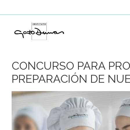
Saltar
al
contenido
CONCURSO PARA PR
PREPARACIÓN DE NU