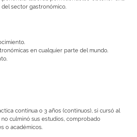
 del sector gastronómico.
ocimiento.
tronómicas en cualquier parte del mundo.
to.
tica continua o 3 años (continuos), si cursó al
 no culminó sus estudios, comprobado
es o académicos.