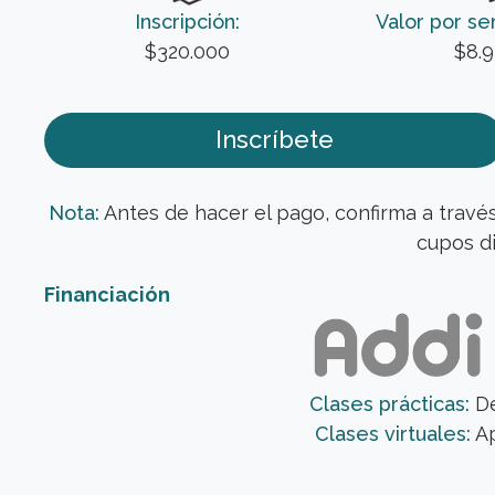
Inscripción:
Valor por s
$320.000
$8.9
Inscríbete
Nota:
Antes de hacer el pago, confirma a travé
cupos di
Financiación
Clases prácticas:
De
Clases virtuales:
Ap