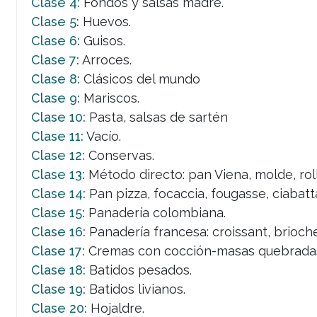
Clase 4:
Fondos y salsas madre.
Clase 5:
Huevos.
Clase 6:
Guisos.
Clase 7:
Arroces.
Clase 8:
Clásicos del mundo
Clase 9:
Mariscos.
Clase 10:
Pasta, salsas de sartén
Clase 11:
Vacío.
Clase 12:
Conservas.
Clase 13:
Método directo: pan Viena, molde, rol
Clase 14:
Pan pizza, focaccia, fougasse, ciabatt
Clase 15:
Panadería colombiana.
Clase 16:
Panadería francesa: croissant, brioche
Clase 17:
Cremas con cocción-masas quebrada
Clase 18:
Batidos pesados.
Clase 19:
Batidos livianos.
Clase 20:
Hojaldre.