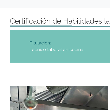
Certificación de Habilidades l
Titulación:
Técnico laboral en cocina