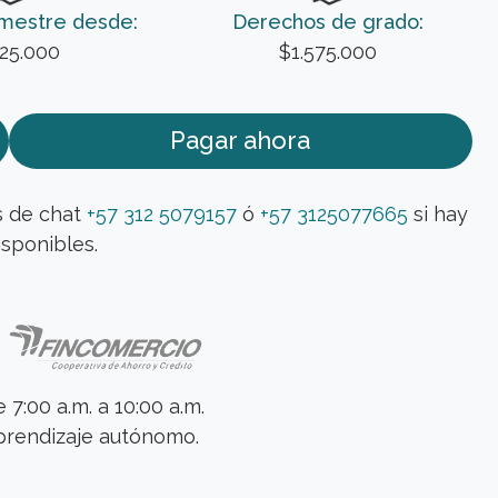
emestre desde:
Derechos de grado:
25.000
$1.575.000
Pagar ahora
s de chat
+57 312 5079157
ó
+57 3125077665
si hay
sponibles.
 7:00 a.m. a 10:00 a.m.
rendizaje autónomo.