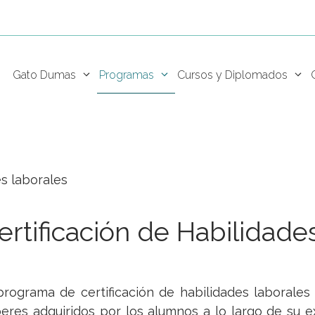
Programas
Gato Dumas
Cursos y Diplomados
es laborales
ertificación de Habilidade
programa de certificación de habilidades laborales 
eres adquiridos por los alumnos a lo largo de su e