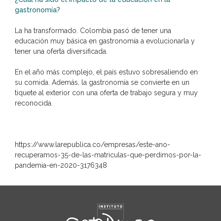
gastronomía?
La ha transformado. Colombia pasó de tener una
educación muy básica en gastronomía a evolucionarla y
tener una oferta diversificada.
En el año más complejo, el país estuvo sobresaliendo en
su comida. Además, la gastronomía se convierte en un
tiquete al exterior con una oferta de trabajo segura y muy
reconocida.
https://www.larepublica.co/empresas/este-ano-
recuperamos-35-de-las-matriculas-que-perdimos-por-la-
pandemia-en-2020-3176348