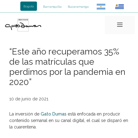
Saltar
Bogotá
Barranquilla
Bucaramanga
al
contenido
Menú
“Este año recuperamos 35%
de las matrículas que
perdimos por la pandemia en
2020”
10 de junio de 2021
La inversión de
Gato Dumas
está enfocada en producir
contenido semanal en su canal digital, el cual se disparó en
la cuarentena.