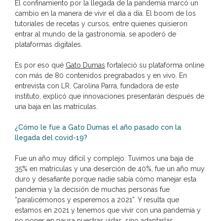
El confinamiento por la llegada de la pandemia marcó un
cambio en la manera de vivir el día a día. El boom de los
tutoriales de recetas y cursos, entre quienes quisieron
entrar al mundo de la gastronomía, se apoderó de
plataformas digitales.
Es por eso qué
Gato Dumas
fortaleció su plataforma online
con más de 80 contenidos pregrabados y en vivo. En
entrevista con LR, Carolina Parra, fundadora de este
instituto, explicó que innovaciones presentarán después de
una baja en las matrículas.
¿Cómo le fue a Gato Dumas el año pasado con la
llegada del covid-19?
Fue un año muy difícil y complejo. Tuvimos una baja de
35% en matrículas y una deserción de 40%, fue un año muy
duro y desafiante porque nadie sabía cómo manejar esta
pandemia y la decisión de muchas personas fue
“paralicémonos y esperemos a 2021”. Y resulta que
estamos en 2021 y tenemos que vivir con una pandemia y
no poner en pausa nuestras vidas, sino adaptarlas.