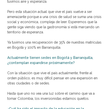
tuvimos aire y esperanza.
Pero esta situación actual que vive el país vuelve a ser
amenazante porque a una crisis de salud se suma una crisis
social y económica, compleja de leer. Esperemos que la
gente siga viendo que la gastronomía sí está marcando un
territorio de esperanza.
Ya tuvimos una recuperación de 35% de nuestras matrículas
en Bogotá y 100% en Barranquilla.
Actualmente tienen sedes en Bogotá y Barranquilla,
¿contemplan expandirse próximamente?
Con la situación que vive el país actualmente, frente al
orden público, es muy difícil pensar en una expansión en
otras ciudades o de sedes.
Hasta que uno no vea una luz sobre el camino que va a
tomar Colombia, los inversionistas estamos quietos.
¿Cuál ha sido el impacto de la educación en la