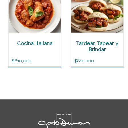
Cocina Italiana
Tardear, Tapear y
Brindar
$
810,000
$
810,000