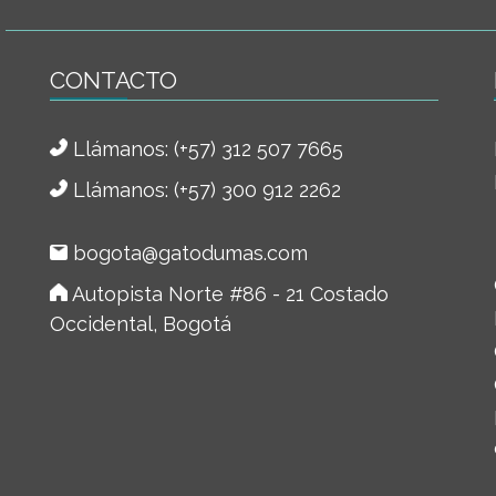
CONTACTO
Llámanos:
(+57) 312 507 7665
Llámanos: (+57) 300 912 2262
bogota@gatodumas.com
Autopista Norte #86 - 21 Costado
Occidental, Bogotá