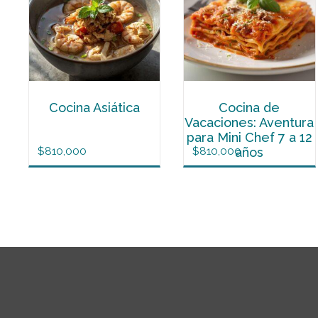
Cocina Asiática
Cocina de
Vacaciones: Aventura
para Mini Chef 7 a 12
$
810,000
$
810,000
años