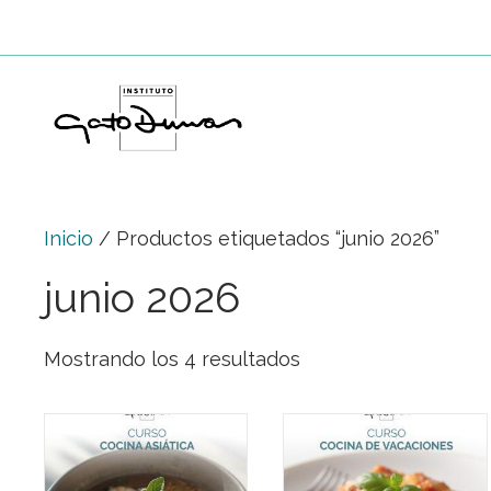
Saltar
al
contenido
Inicio
/ Productos etiquetados “junio 2026”
junio 2026
Mostrando los 4 resultados