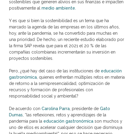
sostenibles que generen alivios en sus finanzas e impacten
positivamente al
medio ambiente.
Y es que si bien la sostenibilidad es un tema que ha
marcado la agenda de las empresas en los últimos años,
hoy, ante la pandemia, se ha convertido para muchas en
una prioridad. De hecho, un reciente estudio elaborado por
la firma SAP revela que para el 2021 el 20 % de las
compañías colombianas incrementarán su inversión en
proyectos sostenibles.
Pero, ¿qué hay del caso de las instituciones de
educación
gastronómica
, quienes enfrentan múltiples retos en materia
de retorno a la semipresencialidad, optimización de
recursos y formación de profesionales con
responsabilidad social y ambiental?
De acuerdo con
Carolina Parra
, presidente de
Gato
Dumas
, “las reflexiones, retos y aprendizajes de la
pandemia para la
educación gastronómica
son muchos y
uno de ellos es acelerar cualquier decisión que disminuya
la huella medioambiental”, por eso se hace necesario