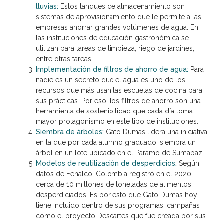
lluvias:
Estos tanques de almacenamiento son
sistemas de aprovisionamiento que le permite a las
empresas ahorrar grandes volúmenes de agua. En
las instituciones de educación gastronómica se
utilizan para tareas de limpieza, riego de jardines,
entre otras tareas.
Implementación de filtros de ahorro de agua:
Para
nadie es un secreto que el agua es uno de los
recursos que más usan las escuelas de cocina para
sus prácticas. Por eso, los filtros de ahorro son una
herramienta de sostenibilidad que cada día toma
mayor protagonismo en este tipo de instituciones.
Siembra de árboles:
Gato Dumas lidera una iniciativa
en la que por cada alumno graduado, siembra un
árbol en un lote ubicado en el Páramo de Sumapaz.
Modelos de reutilización de desperdicios:
Según
datos de Fenalco, Colombia registró en el 2020
cerca de 10 millones de toneladas de alimentos
desperdiciados. Es por esto que Gato Dumas hoy
tiene incluido dentro de sus programas, campañas
como el proyecto Descartes que fue creada por sus