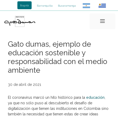
Saltar
Bogotá
Barranquilla
Bucaramanga
al
contenido
Menú
Gato dumas, ejemplo de
educación sostenible y
responsabilidad con el medio
ambiente
30 de abril de 2021
El coronavirus marcó un hito histórico para la
educación
,
ya que no sólo puso al descubierto el desafío de
digitalización que tienen las instituciones en Colombia sino
también la necesidad que tienen estas de crear ideas