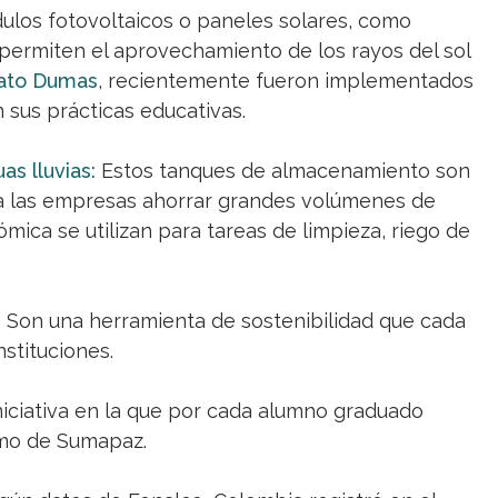
los fotovoltaicos o paneles solares, como
ermiten el aprovechamiento de los rayos del sol
ato Dumas
, recientemente fueron implementados
n sus prácticas educativas.
as lluvias:
Estos tanques de almacenamiento son
 a las empresas ahorrar grandes volúmenes de
mica se utilizan para tareas de limpieza, riego de
:
Son una herramienta de sostenibilidad que cada
stituciones.
niciativa en la que por cada alumno graduado
amo de Sumapaz.