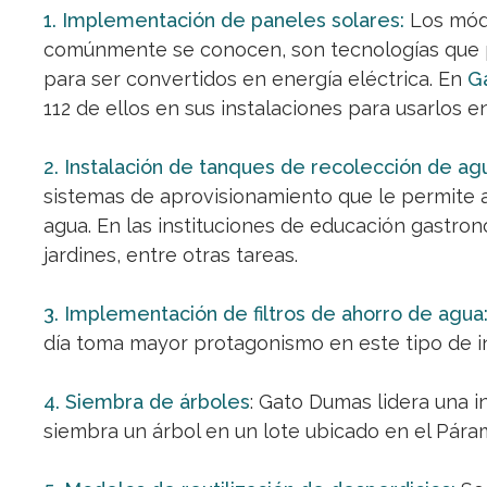
1. Implementación de paneles solares:
Los módu
comúnmente se conocen, son tecnologías que p
para ser convertidos en energía eléctrica. En
G
112 de ellos en sus instalaciones para usarlos e
2. Instalación de tanques de recolección de agu
sistemas de aprovisionamiento que le permite
agua. En las instituciones de educación gastronó
jardines, entre otras tareas.
3. Implementación de filtros de ahorro de agua
día toma mayor protagonismo en este tipo de in
4. Siembra de árboles
: Gato Dumas lidera una i
siembra un árbol en un lote ubicado en el Pár