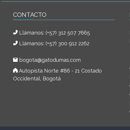
CONTACTO
Llámanos:
(+57) 312 507 7665
Llámanos: (+57) 300 912 2262
bogota@gatodumas.com
Autopista Norte #86 - 21 Costado
Occidental, Bogotá