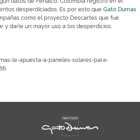
ún datos de Fenalco, Colombia registró en el
mentos desperdiciados. Es por esto que
Gato Dumas
campañas como el proyecto Descartes que fue
 y darle un mayor uso a los desperdicios.
mas-le-apuesta-a-paneles-solares-para-
86.