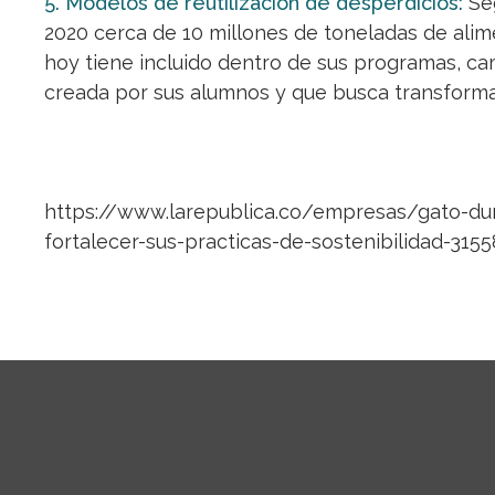
5. Modelos de reutilización de desperdicios:
Seg
2020 cerca de 10 millones de toneladas de ali
hoy tiene incluido dentro de sus programas, 
creada por sus alumnos y que busca transformar
https://www.larepublica.co/empresas/gato-du
fortalecer-sus-practicas-de-sostenibilidad-3155