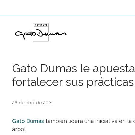
Saltar
al
contenido
Gato Dumas le apuesta 
fortalecer sus prácticas
26 de abril de 2021
Gato Dumas
también lidera una iniciativa en l
árbol.