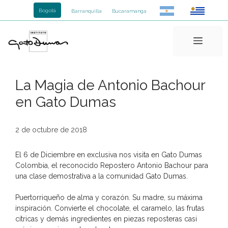
Saltar
Bogotá
Barranquilla
Bucaramanga
al
contenido
Menú
La Magia de Antonio Bachour
en Gato Dumas
2 de octubre de 2018
El 6 de Diciembre en exclusiva nos visita en Gato Dumas
Colombia, el reconocido Repostero Antonio Bachour para
una clase demostrativa a la comunidad Gato Dumas.
Puertorriqueño de alma y corazón. Su madre, su máxima
inspiración. Convierte el chocolate, el caramelo, las frutas
cítricas y demás ingredientes en piezas reposteras casi