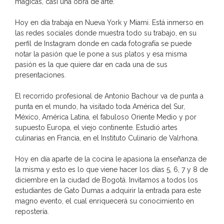
mágicas, casi una obra de arte.
Hoy en día trabaja en Nueva York y Miami. Está inmerso en
las redes sociales donde muestra todo su trabajo, en su
perfil de Instagram donde en cada fotografía se puede
notar la pasión que le pone a sus platos y esa misma
pasión es la que quiere dar en cada una de sus
presentaciones.
El recorrido profesional de Antonio Bachour va de punta a
punta en el mundo, ha visitado toda América del Sur,
México, América Latina, el fabuloso Oriente Medio y por
supuesto Europa, el viejo continente. Estudió artes
culinarias en Francia, en el Instituto Culinario de Valrhona.
Hoy en día aparte de la cocina le apasiona la enseñanza de
la misma y esto es lo que viene hacer los días 5, 6, 7 y 8 de
diciembre en la ciudad de Bogotá. Invitamos a todos los
estudiantes de Gato Dumas a adquirir la entrada para este
magno evento, el cual enriquecerá su conocimiento en
repostería.