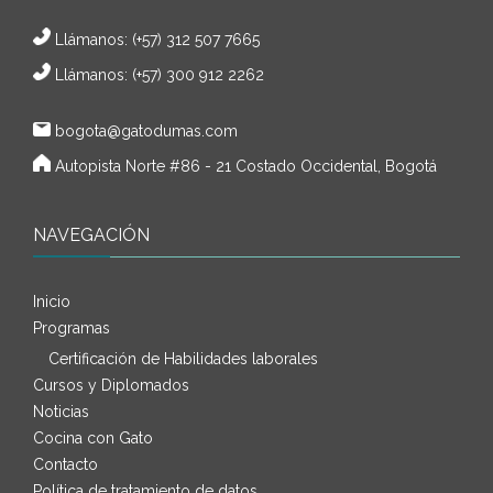
Llámanos:
(+57) 312 507 7665
Llámanos: (+57) 300 912 2262
bogota@gatodumas.com
Autopista Norte #86 - 21 Costado Occidental, Bogotá
NAVEGACIÓN
Inicio
Programas
Certificación de Habilidades laborales
Cursos y Diplomados
Noticias
Cocina con Gato
Contacto
Política de tratamiento de datos