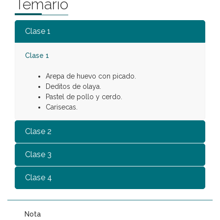
Temario
Clase 1
Clase 1
Arepa de huevo con picado.
Deditos de olaya.
Pastel de pollo y cerdo.
Carisecas.
Clase 2
Clase 3
Clase 4
Nota